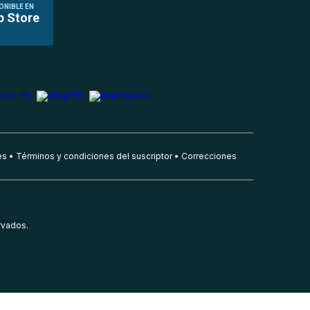
ONIBLE EN
p Store
es
Términos y condiciones del suscriptor
Correcciones
rvados.