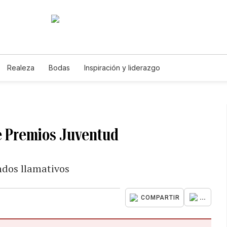
Realeza
Bodas
Inspiración y liderazgo
de Premios Juventud
ndos llamativos
...
COMPARTIR