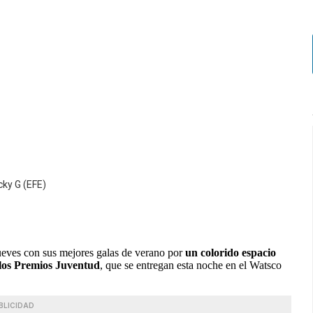
cky G (EFE)
 jueves con sus mejores galas de verano por
un colorido espacio
 los Premios Juventud
, que se entregan esta noche en el Watsco
BLICIDAD