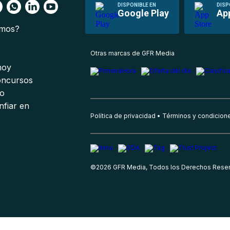
DISPONIBLE EN
DISP
Google Play
Ap
omos?
s
Otras marcas de GFR Media
 hoy
oncursos
io
nfiar en
Política de privacidad
Términos y condicion
©
2026
GFR Media, Todos los Derechos Rese