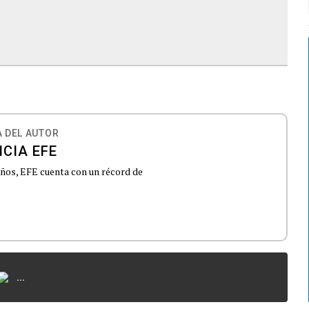
 DEL AUTOR
CIA EFE
 años, EFE cuenta con un récord de
...