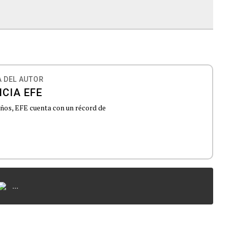
 DEL AUTOR
CIA EFE
 años, EFE cuenta con un récord de
...