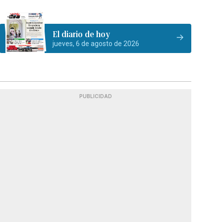
El diario de hoy
jueves, 6 de agosto de 2026
PUBLICIDAD