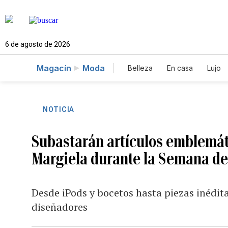
6 de agosto de 2026
Magacín
Moda
Belleza
En casa
Lujo
NOTICIA
Subastarán artículos emblemáti
Margiela durante la Semana de 
Desde iPods y bocetos hasta piezas inédita
diseñadores