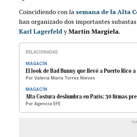
Coincidiendo con la
semana de la Alta C
han organizado dos importantes subastas
Karl Lagerfeld
y
Martin Margiela
.
RELACIONADAS
MAGACÍN
El look de Bad Bunny que llevó a Puerto Rico a
Por
Valeria María Torres Nieves
MAGACÍN
Alta Costura deslumbra en París: 30 firmas pr
Por
Agencia EFE
PU