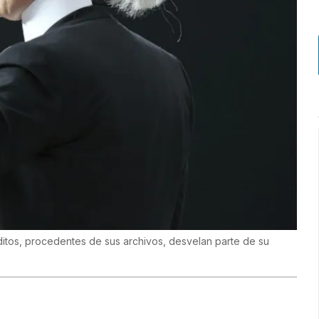
itos, procedentes de sus archivos, desvelan parte de su