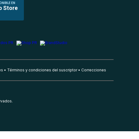
ONIBLE EN
p Store
es
Términos y condiciones del suscriptor
Correcciones
rvados.