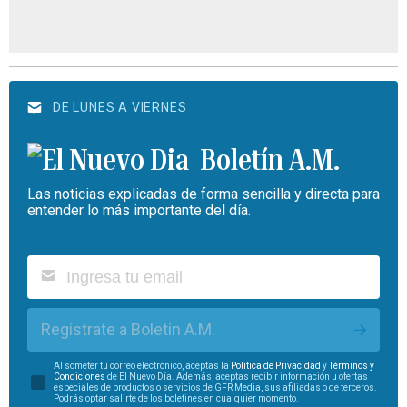
DE LUNES A VIERNES
Boletín A.M.
Las noticias explicadas de forma sencilla y directa para
entender lo más importante del día.
Regístrate a Boletín A.M.
Al someter tu correo electrónico, aceptas la
Política de Privacidad
y
Términos y
Condiciones
de El Nuevo Día. Además, aceptas recibir información u ofertas
especiales de productos o servicios de GFR Media, sus afiliadas o de terceros.
Podrás optar salirte de los boletines en cualquier momento.