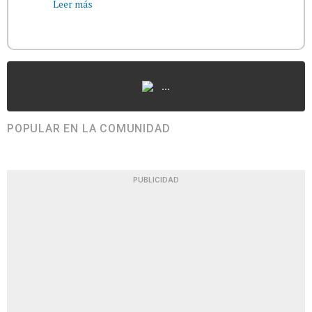
Leer más
...
POPULAR EN LA COMUNIDAD
PUBLICIDAD