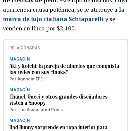
de trenzas de pelo.
Este tipo de diseños, cuya
apariencia causa polémica, se le atribuye a
la
marca de lujo italiana Schiaparelli
y se
venden en línea por $2,100.
RELACIONADAS
MAGACÍN
Aki y Koichi: la pareja de abuelos que conquista
las redes con sus “looks”
Por
Agencia EFE
MAGACÍN
Chanel, Gucci y otros grandes diseñadores
visten a Snoopy
Por
The Associated Press
MAGACÍN
Bad Bunny sorprende en ropa interior para