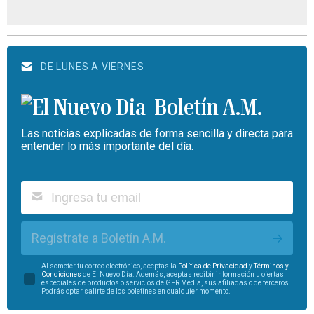
DE LUNES A VIERNES
Boletín A.M.
Las noticias explicadas de forma sencilla y directa para
entender lo más importante del día.
Regístrate a Boletín A.M.
Al someter tu correo electrónico, aceptas la
Política de Privacidad
y
Términos y
Condiciones
de El Nuevo Día. Además, aceptas recibir información u ofertas
especiales de productos o servicios de GFR Media, sus afiliadas o de terceros.
Podrás optar salirte de los boletines en cualquier momento.