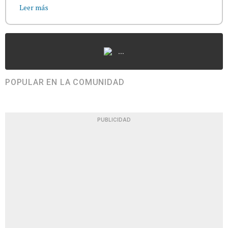
Leer más
...
POPULAR EN LA COMUNIDAD
PUBLICIDAD