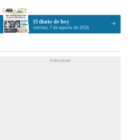
El diario de hoy
viernes, 7 de agosto de 2026
PUBLICIDAD