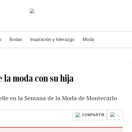
o
Bodas
Inspiración y liderazgo
Moda
 la moda con su hija
ielle en la Semana de la Moda de Montecarlo
...
COMPARTIR