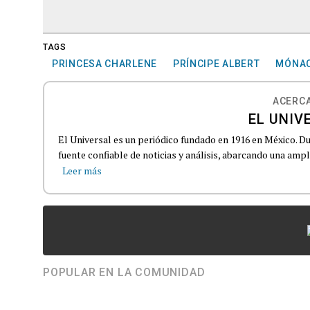
TAGS
PRINCESA CHARLENE
PRÍNCIPE ALBERT
MÓNA
ACERCA
EL UNIV
El Universal es un periódico fundado en 1916 en México. D
fuente confiable de noticias y análisis, abarcando una amp
Leer más
POPULAR EN LA COMUNIDAD