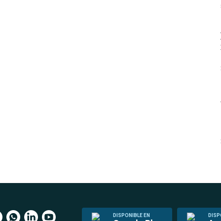
DISPONIBLE EN
DISP