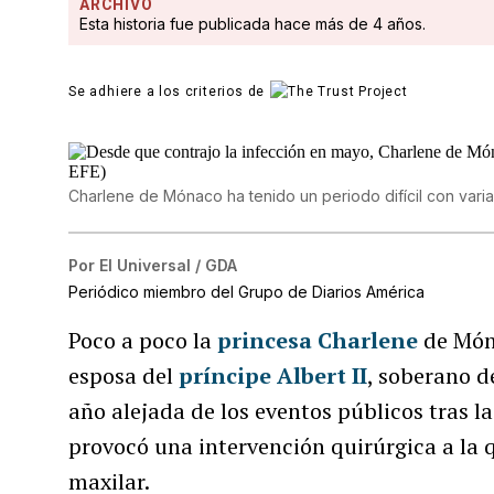
ARCHIVO
Esta historia fue publicada hace más de 4 años.
Se adhiere a los criterios de
Charlene de Mónaco ha tenido un periodo difícil con vari
Por
El Universal / GDA
Periódico miembro del Grupo de Diarios América
Poco a poco la
princesa Charlene
de Món
esposa del
príncipe Albert II
, soberano d
año alejada de los eventos públicos tras la
provocó una intervención quirúrgica a la q
maxilar.