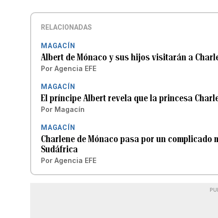
RELACIONADAS
MAGACÍN
Albert de Mónaco y sus hijos visitarán a Char
Por
Agencia EFE
MAGACÍN
El príncipe Albert revela que la princesa Char
Por
Magacín
MAGACÍN
Charlene de Mónaco pasa por un complicado m
Sudáfrica
Por
Agencia EFE
PU