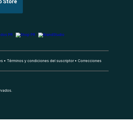
p Store
es
Términos y condiciones del suscriptor
Correcciones
rvados.