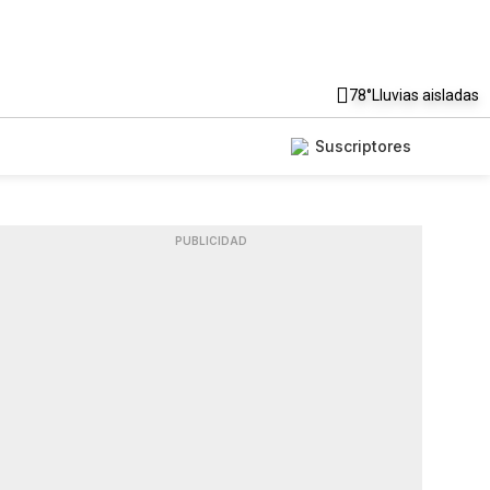
78°
Lluvias aisladas
Suscriptores
PUBLICIDAD