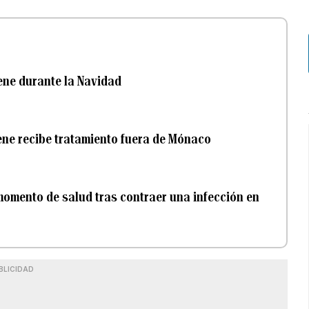
lene durante la Navidad
lene recibe tratamiento fuera de Mónaco
omento de salud tras contraer una infección en
BLICIDAD