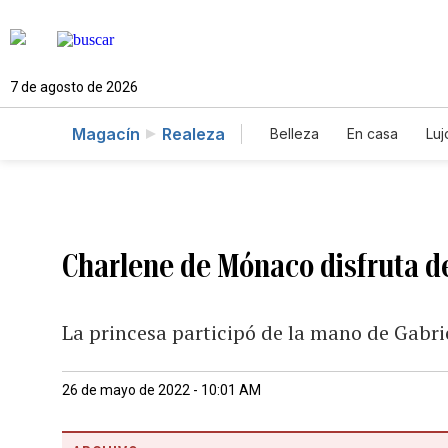
7 de agosto de 2026
Magacín
Realeza
Belleza
En casa
Luj
Charlene de Mónaco disfruta de
La princesa participó de la mano de Gabr
26 de mayo de 2022 - 10:01 AM