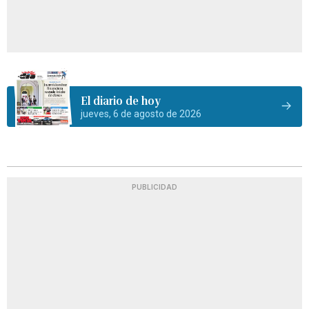
El diario de hoy
jueves, 6 de agosto de 2026
PUBLICIDAD