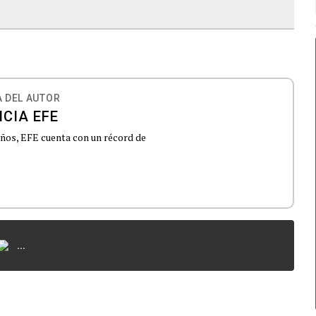
 DEL AUTOR
CIA EFE
 años, EFE cuenta con un récord de
...