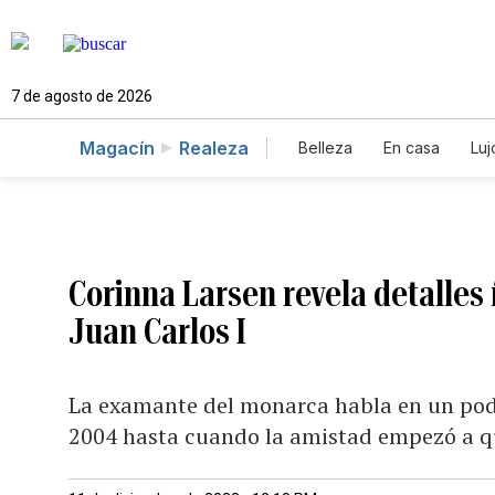
7 de agosto de 2026
Magacín
Realeza
Belleza
En casa
Luj
Corinna Larsen revela detalles
Juan Carlos I
La examante del monarca habla en un podc
2004 hasta cuando la amistad empezó a q