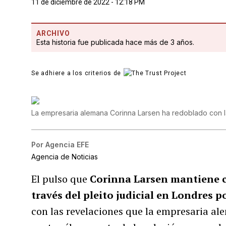
11 de diciembre de 2022 - 12:18 PM
ARCHIVO
Esta historia fue publicada hace más de 3 años.
Se adhiere a los criterios de
La empresaria alemana Corinna Larsen ha redoblado con la
Por
Agencia EFE
Agencia de Noticias
El pulso que
Corinna Larsen mantiene c
través del pleito judicial en Londres 
con las revelaciones que la empresaria al