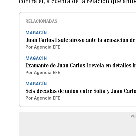
contra él, a cuenta de la relación que a
RELACIONADAS
MAGACÍN
Juan Carlos I sale airoso ante la acusación d
Por
Agencia EFE
MAGACÍN
Examante de Juan Carlos I revela en detalles í
Por
Agencia EFE
MAGACÍN
Seis décadas de unión entre Sofía y Juan Carl
Por
Agencia EFE
PU