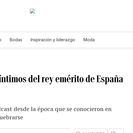
o
Bodas
Inspiración y liderazgo
Moda
 íntimos del rey emérito de España
ast desde la época que se conocieron en
uebrarse