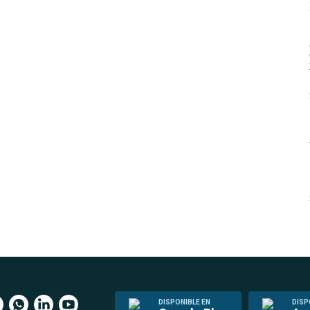
DISPONIBLE EN
DISP