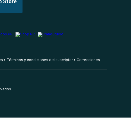
p Store
es
Términos y condiciones del suscriptor
Correcciones
rvados.