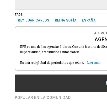
TAGS
REY JUAN CARLOS
REINA SOFÍA
ESPAÑA
ACERCA
AGEN
EFE es una de las agencias líderes. Con una historia de 80
imparcialidad, credibilidad e inmediatez.
Es una red global de periodistas que reúne...
Leer más
POPULAR EN LA COMUNIDAD