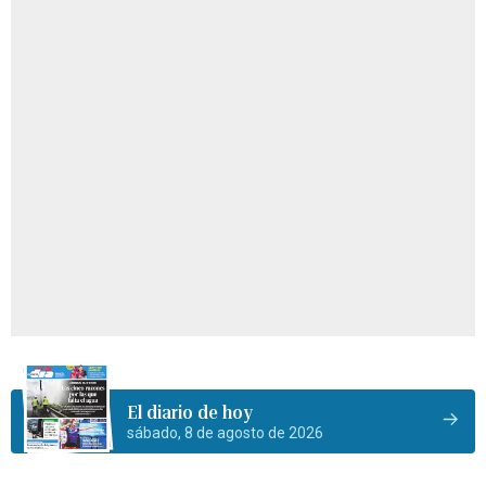
El diario de hoy
sábado, 8 de agosto de 2026