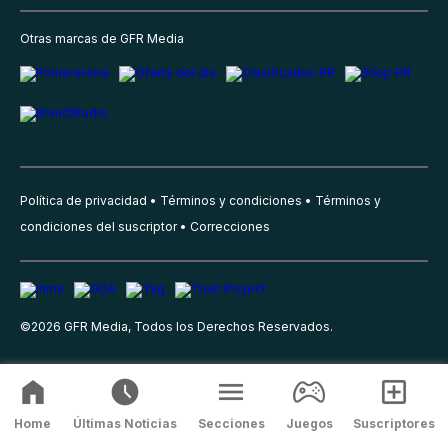
Otras marcas de GFR Media
Política de privacidad
Términos y condiciones
Términos y
condiciones del suscriptor
Correcciones
©
2026
GFR Media, Todos los Derechos Reservados.
Home
Últimas Noticias
Secciones
Juegos
Suscriptores