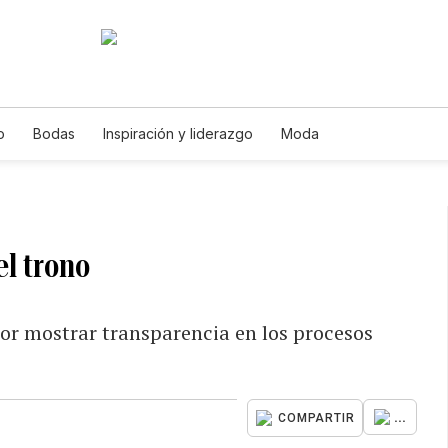
o
Bodas
Inspiración y liderazgo
Moda
el trono
or mostrar transparencia en los procesos
...
COMPARTIR