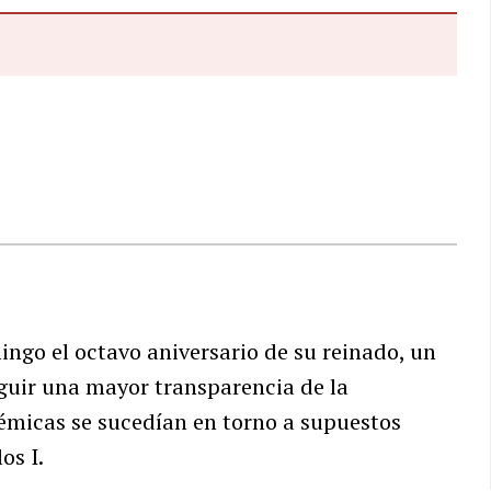
go el octavo aniversario de su reinado, un
guir una mayor transparencia de la
lémicas se sucedían en torno a supuestos
os I.