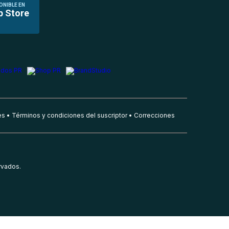
ONIBLE EN
p Store
es
Términos y condiciones del suscriptor
Correcciones
rvados.