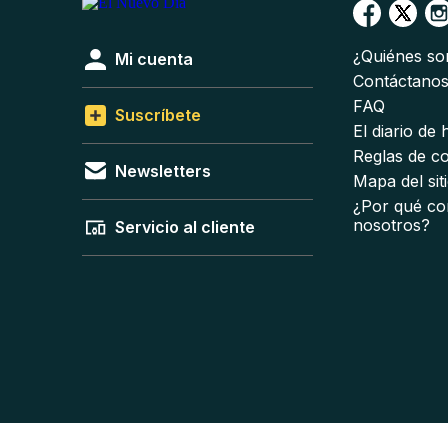
¿Quiénes s
Mi cuenta
Contáctano
FAQ
Suscríbete
El diario de
Reglas de c
Newsletters
Mapa del sit
¿Por qué co
nosotros?
Servicio al cliente