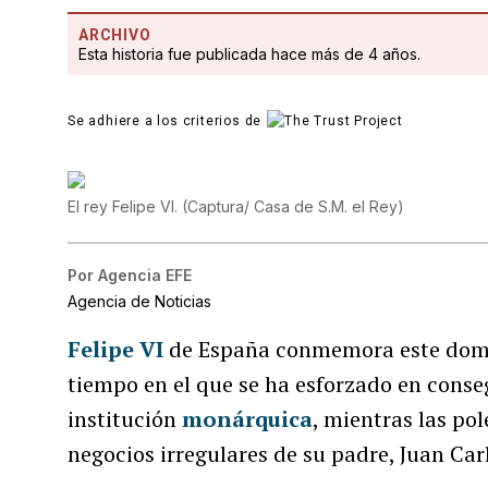
ARCHIVO
Esta historia fue publicada hace más de 4 años.
Se adhiere a los criterios de
El rey Felipe VI.
(
Captura/ Casa de S.M. el Rey
)
Por
Agencia EFE
Agencia de Noticias
Felipe VI
de España conmemora este domin
tiempo en el que se ha esforzado en conse
institución
monárquica
, mientras las po
negocios irregulares de su padre, Juan Carl