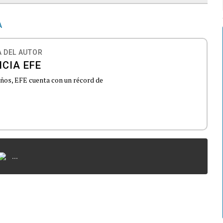
A
 DEL AUTOR
CIA EFE
 años, EFE cuenta con un récord de
...