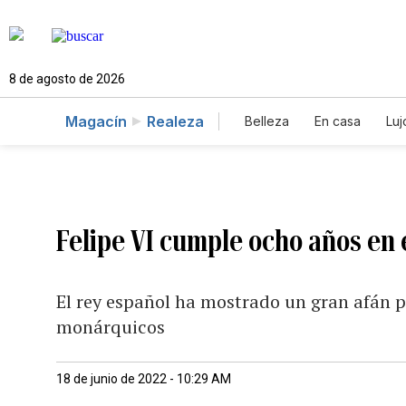
8 de agosto de 2026
Magacín
Realeza
Belleza
En casa
Luj
Felipe VI cumple ocho años en 
El rey español ha mostrado un gran afán p
monárquicos
18 de junio de 2022 - 10:29 AM