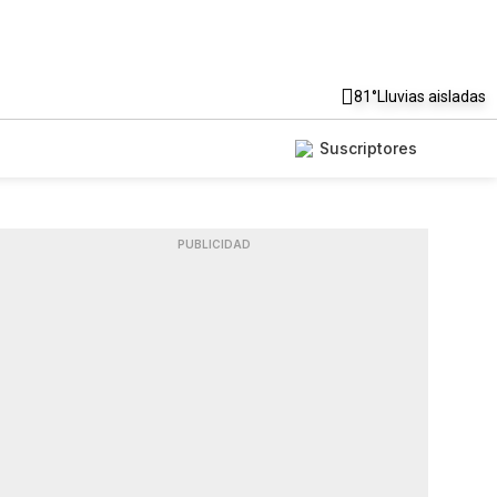
81°
Lluvias aisladas
Suscriptores
PUBLICIDAD