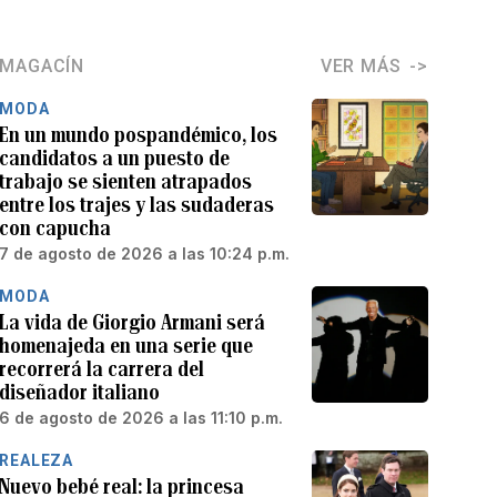
MAGACÍN
VER MÁS
MODA
En un mundo pospandémico, los
candidatos a un puesto de
trabajo se sienten atrapados
entre los trajes y las sudaderas
con capucha
7 de agosto de 2026 a las 10:24 p.m.
MODA
La vida de Giorgio Armani será
homenajeda en una serie que
recorrerá la carrera del
diseñador italiano
6 de agosto de 2026 a las 11:10 p.m.
REALEZA
Nuevo bebé real: la princesa