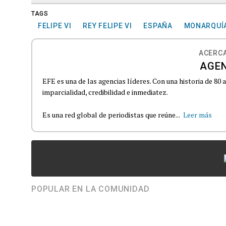
TAGS
FELIPE VI
REY FELIPE VI
ESPAÑA
MONARQUÍ
ACERCA
AGEN
EFE es una de las agencias líderes. Con una historia de 80
imparcialidad, credibilidad e inmediatez.
Es una red global de periodistas que reúne...
Leer más
POPULAR EN LA COMUNIDAD