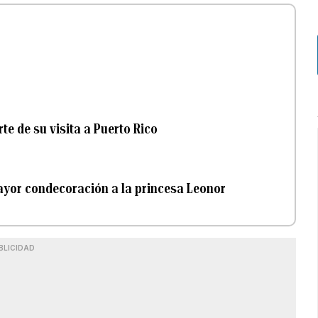
te de su visita a Puerto Rico
mayor condecoración a la princesa Leonor
BLICIDAD