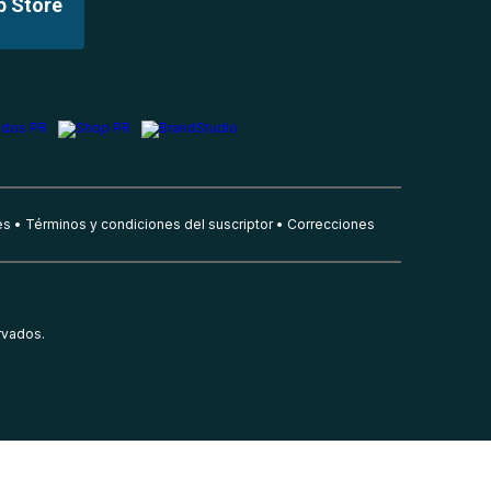
p Store
es
Términos y condiciones del suscriptor
Correcciones
rvados.