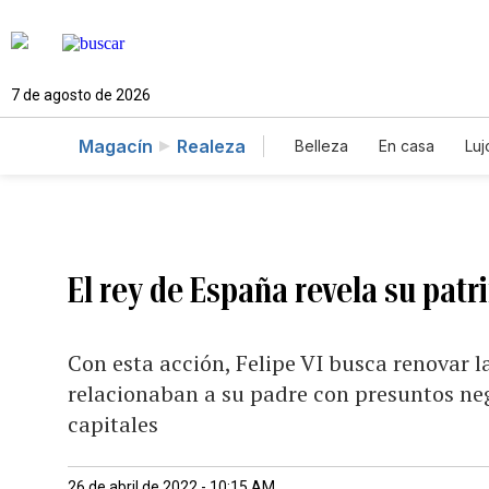
7 de agosto de 2026
Magacín
Realeza
Belleza
En casa
Luj
El rey de España revela su pat
Con esta acción, Felipe VI busca renovar 
relacionaban a su padre con presuntos neg
capitales
26 de abril de 2022 - 10:15 AM