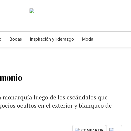
o
Bodas
Inspiración y liderazgo
Moda
rimonio
la monarquía luego de los escándalos que
ocios ocultos en el exterior y blanqueo de
...
COMPARTIR