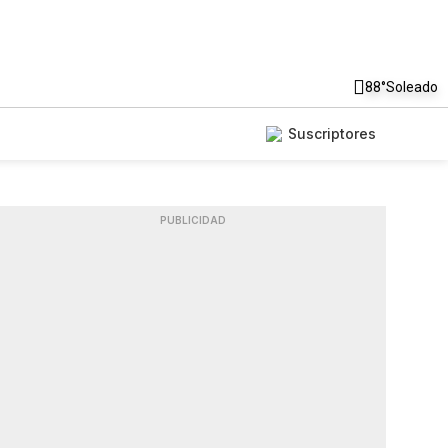
88°
Soleado
Suscriptores
PUBLICIDAD