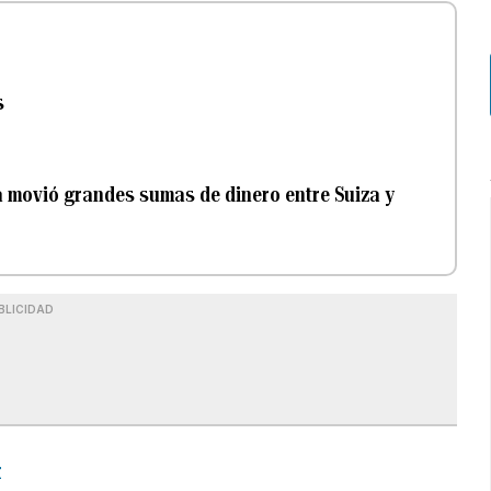
s
a movió grandes sumas de dinero entre Suiza y
BLICIDAD
Z