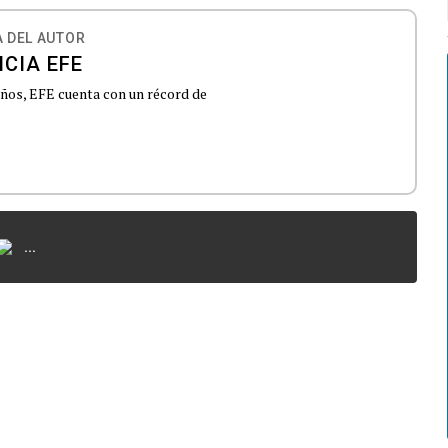
 DEL AUTOR
CIA EFE
 años, EFE cuenta con un récord de
...