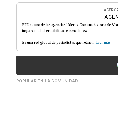
ACERCA
AGEN
EFE es una de las agencias líderes. Con una historia de 80
imparcialidad, credibilidad e inmediatez.
Es una red global de periodistas que reúne...
Leer más
POPULAR EN LA COMUNIDAD