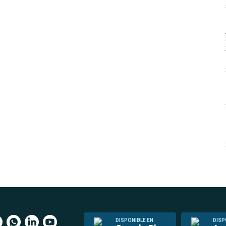
DISPONIBLE EN
DISP