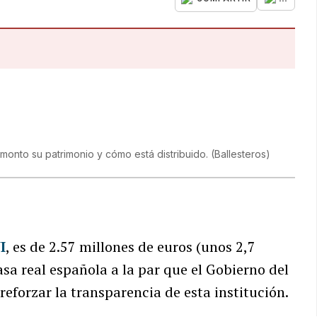
 monto su patrimonio y cómo está distribuido.
(
Ballesteros
)
I
, es de 2.57 millones de euros (unos 2,7
asa real española a la par que el Gobierno del
reforzar la transparencia de esta institución.