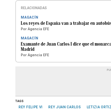
RELACIONADAS
MAGACÍN
Los reyes de España van a trabajar en autobú
Por
Agencia EFE
MAGACÍN
Examante de Juan Carlos I dice que el monarc
Madrid
Por
Agencia EFE
PU
TAGS
REY FELIPE VI
REY JUAN CARLOS
LETIZIA ORTI