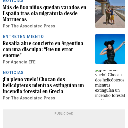
NOTICIAS
Más de 800 niños quedan varados en
España tras ola migratoria desde
Marruecos
Por
The Associated Press
ENTRETENIMIENTO
Rosalía abre concierto en Argentina
con una disculpa: “Fue un error
enorme”
Por
Agencia EFE
NOTICIAS
¡En pleno vuelo! Chocan dos
helicópteros mientras extinguían un
incendio forestal en Grecia
Por
The Associated Press
PUBLICIDAD