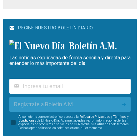
RECIBE NUESTRO BOLETÍN DIARIO
Boletín A.M.
Las noticias explicadas de forma sencilla y directa para
entender lo más importante del día.
Regístrate a Boletín A.M.
Al someter tu correo electrónico, aceptas la
Política de Privacidad
y
Términos y
Condiciones
de El Nuevo Día. Además, aceptas recibir información u ofertas
especiales de productos o servicios de GFR Media, sus afiliadas o de terceros.
Podrás optar salirte de los boletines en cualquier momento.