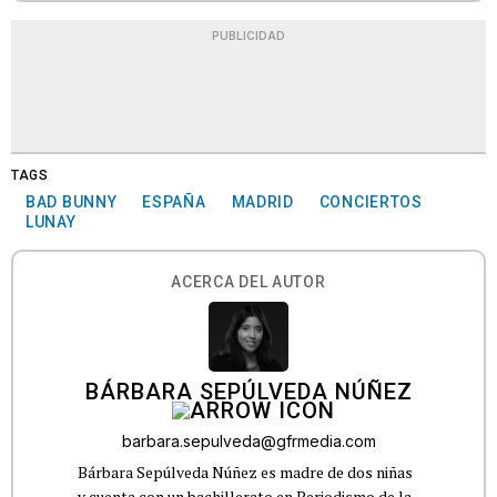
PUBLICIDAD
TAGS
BAD BUNNY
ESPAÑA
MADRID
CONCIERTOS
LUNAY
ACERCA DEL AUTOR
BÁRBARA SEPÚLVEDA NÚÑEZ
barbara.sepulveda@gfrmedia.com
Bárbara Sepúlveda Núñez es madre de dos niñas
y cuenta con un bachillerato en Periodismo de la