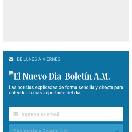
DE LUNES A VIERNES
Boletín A.M.
Las noticias explicadas de forma sencilla y directa para
entender lo más importante del día.
Regístrate a Boletín A.M.