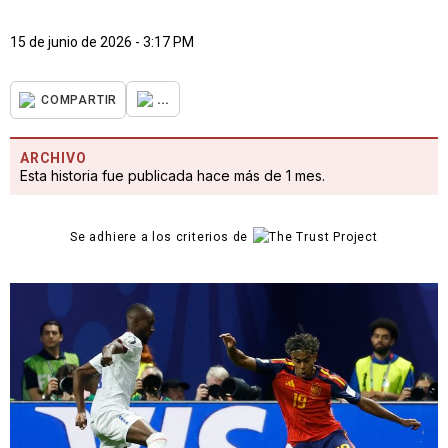
15 de junio de 2026 - 3:17 PM
...
COMPARTIR
ARCHIVO
Esta historia fue publicada hace más de 1 mes.
Se adhiere a los criterios de