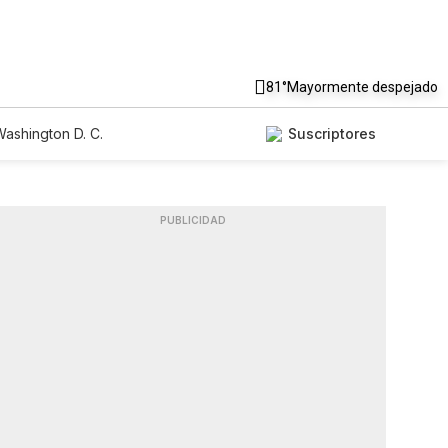
81°
Mayormente despejado
ashington D. C.
Suscriptores
PUBLICIDAD