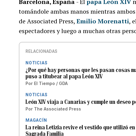
Barcelona, España
- El
papa León XIV
m
tomándole ambas manos mientras ambos se
de Associated Press,
Emilio Morenatti
, 
espectadores y luego a muchas otras pers
RELACIONADAS
NOTICIAS
¿Por qué hay personas que les pasan cosas ma
puso a titubear al papa León XIV
Por
El Tiempo / GDA
NOTICIAS
León XIV viaja a Canarias y cumple un deseo p
Por
The Associated Press
MAGACÍN
La reina Letizia revive el vestido que utilizó 
Sagrada Familia