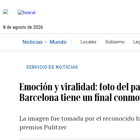
8 de agosto de 2026
Noticias
Mundo
Locales
Gobierno
Leg
El Nuevo Día Educador
SERVICIO DE NOTICIAS
Emoción y viralidad: foto del p
Barcelona tiene un final conm
La imagen fue tomada por el reconocido f
premios Pulitzer