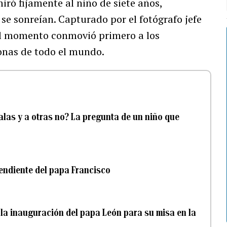
iró fijamente al niño de siete años,
 sonreían. Capturado por el fotógrafo jefe
el momento conmovió primero a los
onas de todo el mundo.
las y a otras no? La pregunta de un niño que
endiente del papa Francisco
en la inauguración del papa León para su misa en la