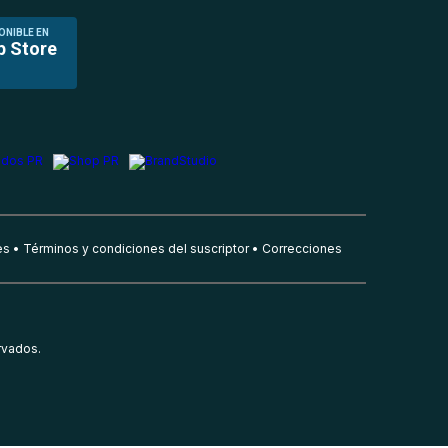
ONIBLE EN
p Store
es
Términos y condiciones del suscriptor
Correcciones
rvados.