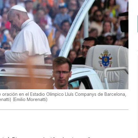
e oración en el Estadio Olímpico Lluís Companys de Barcelona,
enatti)
(
Emilio Morenatti
)