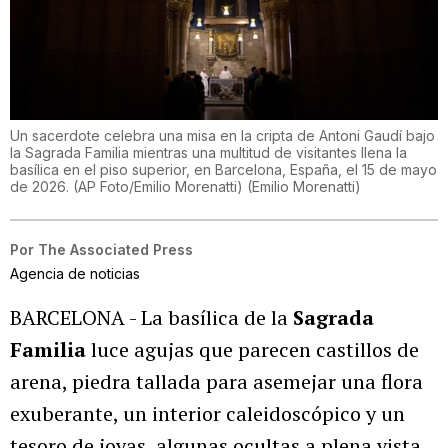
Un sacerdote celebra una misa en la cripta de Antoni Gaudí bajo
la Sagrada Familia mientras una multitud de visitantes llena la
basílica en el piso superior, en Barcelona, España, el 15 de mayo
de 2026. (AP Foto/Emilio Morenatti)
(
Emilio Morenatti
)
Por
The Associated Press
Agencia de noticias
BARCELONA - La basílica de la
Sagrada
Familia
luce agujas que parecen castillos de
arena, piedra tallada para asemejar una flora
exuberante, un interior caleidoscópico y un
tesoro de joyas, algunas ocultas a plena vista.