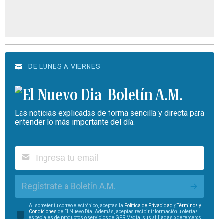
DE LUNES A VIERNES
Boletín A.M.
Las noticias explicadas de forma sencilla y directa para
entender lo más importante del día.
Regístrate a Boletín A.M.
Al someter tu correo electrónico, aceptas la
Política de Privacidad
y
Términos y
Condiciones
de El Nuevo Día. Además, aceptas recibir información u ofertas
especiales de productos o servicios de GFR Media, sus afiliadas o de terceros.