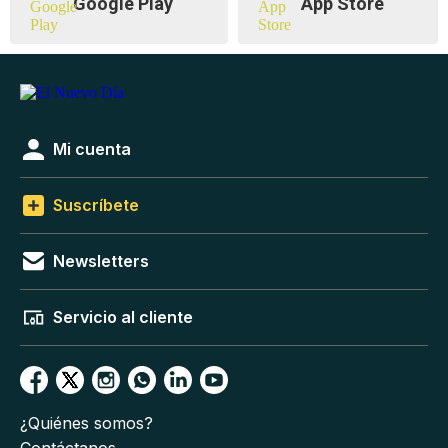
Google Play
App Store
Mi cuenta
Suscríbete
Newsletters
Servicio al cliente
¿Quiénes somos?