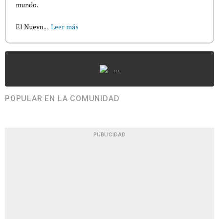
mundo.
El Nuevo...
Leer más
...
POPULAR EN LA COMUNIDAD
PUBLICIDAD