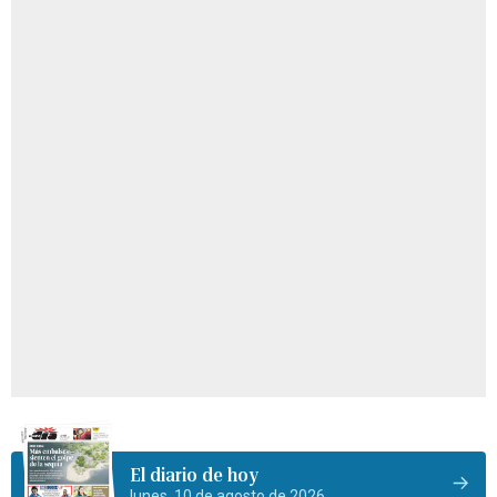
El diario de hoy
lunes, 10 de agosto de 2026