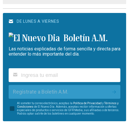
DE LUNES A VIERNES
Boletín A.M.
Las noticias explicadas de forma sencilla y directa para
entender lo más importante del día.
Regístrate a Boletín A.M.
Al someter tu correo electrónico, aceptas la
Política de Privacidad
y
Términos y
Condiciones
de El Nuevo Día. Además, aceptas recibir información u ofertas
especiales de productos o servicios de GFR Media, sus afiliadas o de terceros.
Podrás optar salirte de los boletines en cualquier momento.