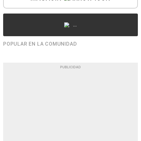
...
POPULAR EN LA COMUNIDAD
PUBLICIDAD