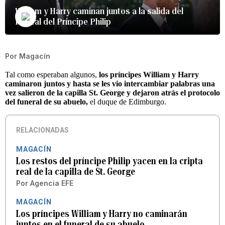
William y Harry caminan juntos a la salida del
funeral del Príncipe Philip
Por
Magacín
Tal como esperaban algunos,
los príncipes William y Harry
caminaron juntos y hasta se les vio intercambiar palabras una
vez salieron de la capilla St. George y dejaron atrás el protocolo
del funeral de su abuelo,
el duque de Edimburgo.
RELACIONADAS
MAGACÍN
Los restos del príncipe Philip yacen en la cripta
real de la capilla de St. George
Por
Agencia EFE
MAGACÍN
Los príncipes William y Harry no caminarán
juntos en el funeral de su abuelo