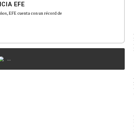
CIA EFE
 años, EFE cuenta con un récord de
...