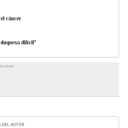
 el cáncer
duquesa difícil”
BLICIDAD
 DEL AUTOR