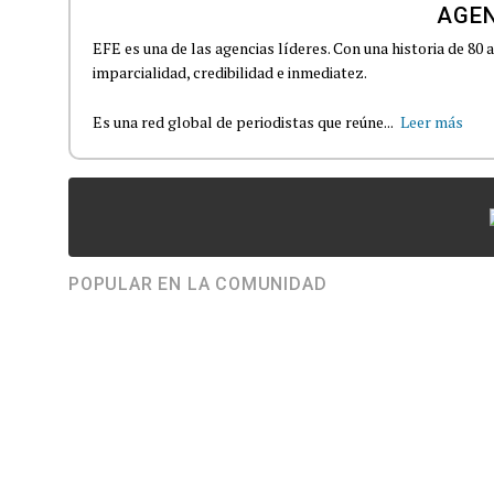
AGEN
EFE es una de las agencias líderes. Con una historia de 80
imparcialidad, credibilidad e inmediatez.
Es una red global de periodistas que reúne...
Leer más
POPULAR EN LA COMUNIDAD