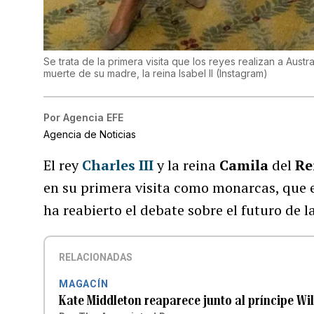
Se trata de la primera visita que los reyes realizan a Austra
muerte de su madre, la reina Isabel II
(
Instagram
)
Por
Agencia EFE
Agencia de Noticias
El rey
Charles III
y la reina
Camila
del
Re
en su primera visita como monarcas, que e
ha reabierto el debate sobre el futuro de l
RELACIONADAS
MAGACÍN
Kate Middleton reaparece junto al príncipe Wi