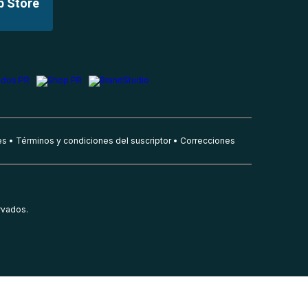
p Store
es
Términos y condiciones del suscriptor
Correcciones
rvados.