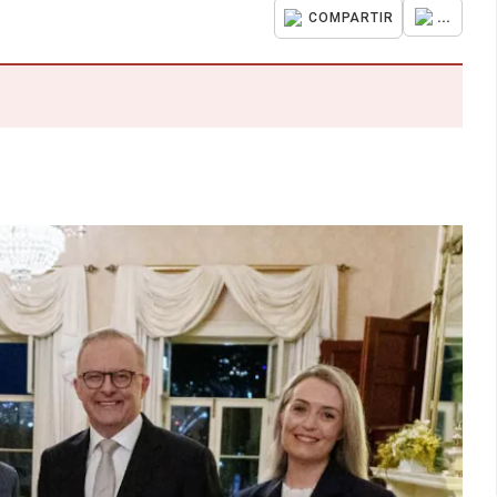
...
COMPARTIR