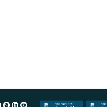
DISPONIBLE EN
DISP