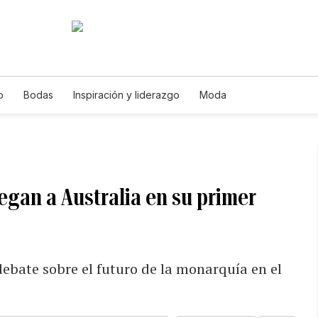
o
Bodas
Inspiración y liderazgo
Moda
legan a Australia en su primer
 debate sobre el futuro de la monarquía en el