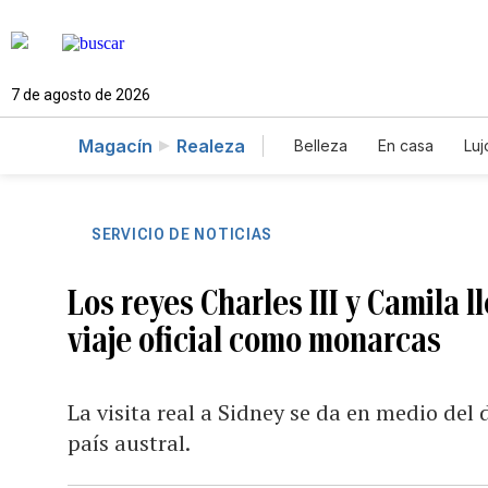
7 de agosto de 2026
Magacín
Realeza
Belleza
En casa
Luj
SERVICIO DE NOTICIAS
Los reyes Charles III y Camila l
viaje oficial como monarcas
La visita real a Sidney se da en medio del
país austral.