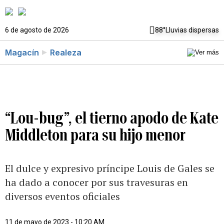
6 de agosto de 2026
88°
Lluvias dispersas
Magacín
Realeza
“Lou-bug”, el tierno apodo de Kate
Middleton para su hijo menor
El dulce y expresivo príncipe Louis de Gales se
ha dado a conocer por sus travesuras en
diversos eventos oficiales
11 de mayo de 2023 - 10:20 AM