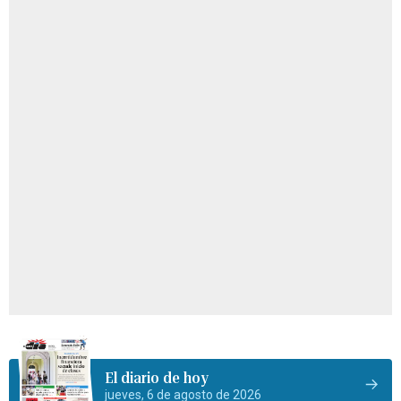
El diario de hoy
jueves, 6 de agosto de 2026