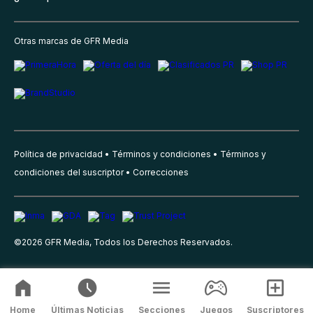
Otras marcas de GFR Media
Política de privacidad
Términos y condiciones
Términos y
condiciones del suscriptor
Correcciones
©
2026
GFR Media, Todos los Derechos Reservados.
Home
Últimas Noticias
Secciones
Juegos
Suscriptores