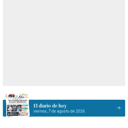
El diario de hoy
viernes, 7 de agosto de 2026