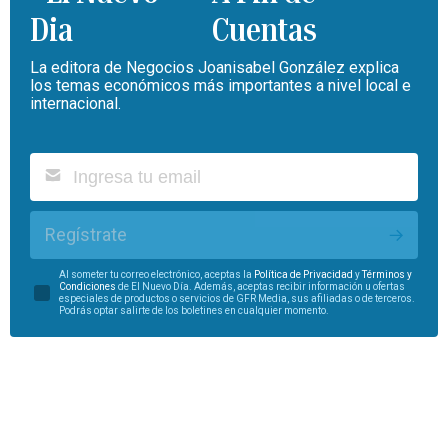
Cuentas
La editora de Negocios Joanisabel González explica
los temas económicos más importantes a nivel local e
internacional.
Regístrate
Al someter tu correo electrónico, aceptas la
Política de Privacidad
y
Términos y
Condiciones
de El Nuevo Día. Además, aceptas recibir información u ofertas
especiales de productos o servicios de GFR Media, sus afiliadas o de terceros.
Podrás optar salirte de los boletines en cualquier momento.