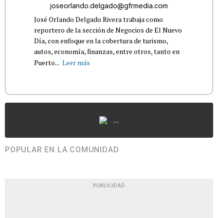
joseorlando.delgado@gfrmedia.com
José Orlando Delgado Rivera trabaja como
reportero de la sección de Negocios de El Nuevo
Día, con enfoque en la cobertura de turismo,
autos, economía, finanzas, entre otros, tanto en
Puerto...
Leer más
...
POPULAR EN LA COMUNIDAD
PUBLICIDAD