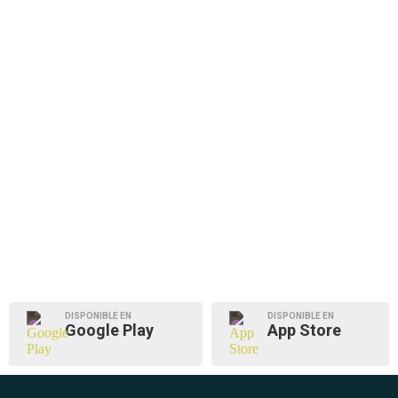
DISPONIBLE EN
DISPONIBLE EN
Google Play
App Store