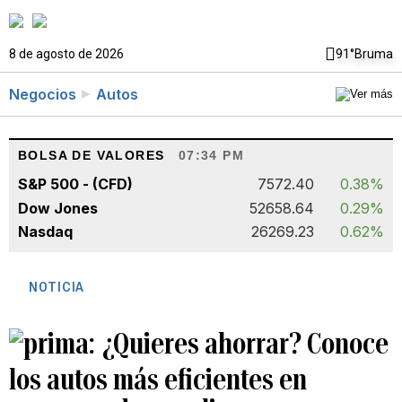
8 de agosto de 2026
91°
Bruma
Negocios
Autos
BOLSA DE VALORES
07:34 PM
S&P 500 - (CFD)
7572.40
0.38%
Dow Jones
52658.64
0.29%
Nasdaq
26269.23
0.62%
NOTICIA
¿Quieres ahorrar? Conoce
los autos más eficientes en