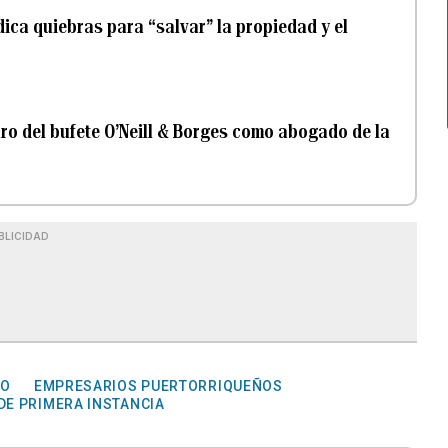
ica quiebras para “salvar” la propiedad y el
uro del bufete O’Neill & Borges como abogado de la
BLICIDAD
CO
EMPRESARIOS PUERTORRIQUEÑOS
DE PRIMERA INSTANCIA