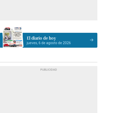
El diario de hoy
jueves, 6 de agosto de 2026
PUBLICIDAD