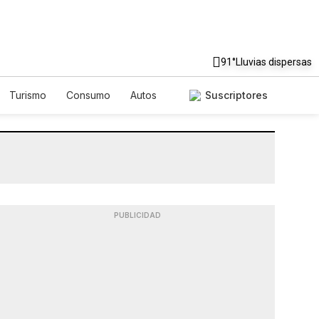
91°
Lluvias dispersas
Turismo
Consumo
Autos
Suscriptores
PUBLICIDAD