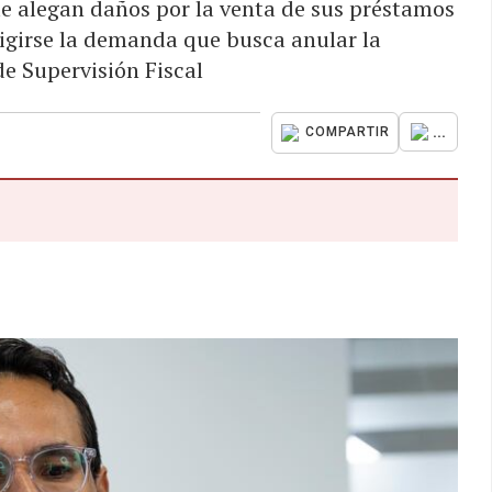
que alegan daños por la venta de sus préstamos
sigirse la demanda que busca anular la
de Supervisión Fiscal
...
COMPARTIR