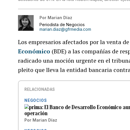
Por
Marian Díaz
Periodista de Negocios
marian.diaz@gfrmedia.com
Los empresarios afectados por la venta de
Económico
(BDE) a las compañías de res
radicado una moción urgente en el tribunal
pleito que lleva la entidad bancaria contr
RELACIONADAS
NEGOCIOS
El Banco de Desarrollo Económico aume
operación
Por
Marian Díaz