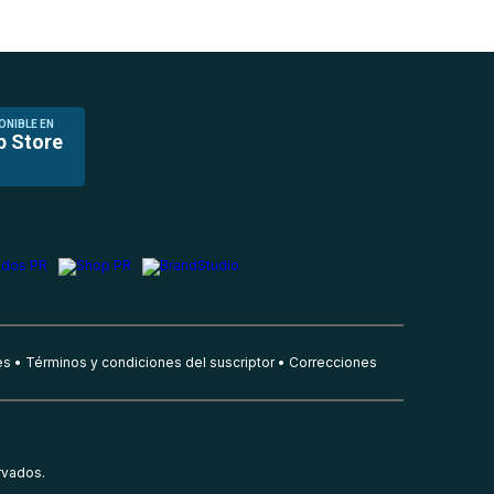
ONIBLE EN
p Store
es
Términos y condiciones del suscriptor
Correcciones
rvados.