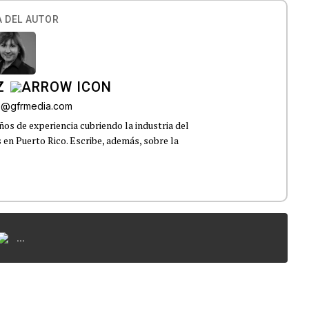
 DEL AUTOR
Z
az@gfrmedia.com
os de experiencia cubriendo la industria del
 en Puerto Rico. Escribe, además, sobre la
...