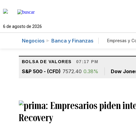
6 de agosto de 2026
Negocios
Banca y Finanzas
Empresas y C
Agro
BOLSA DE VALORES
07:17 PM
S&P 500 - (CFD)
7572.40
0.38%
Dow Jone
Empresarios piden inte
Recovery