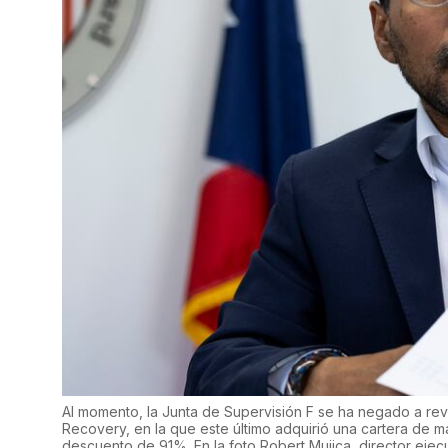
Al momento, la Junta de Supervisión F se ha negado a rev
Recovery, en la que este último adquirió una cartera de 
descuento de 91%. En la foto Robert Mujica, director ejec