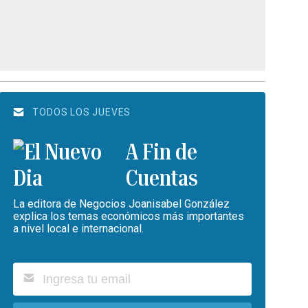
TODOS LOS JUEVES
A Fin de
Cuentas
La editora de Negocios Joanisabel González
explica los temas económicos más importantes
a nivel local e internacional.