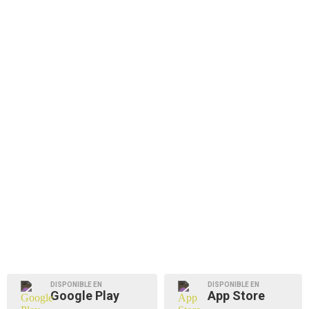
DISPONIBLE EN
DISPONIBLE EN
Google Play
App Store