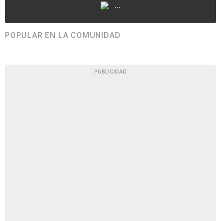
...
POPULAR EN LA COMUNIDAD
PUBLICIDAD