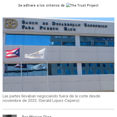
Se adhiere a los criterios de
Las partes llevaban negociando fuera de la corte desde
noviembre de 2023.
(
Gerald Lopez-Cepero
)
Por
Marian Díaz