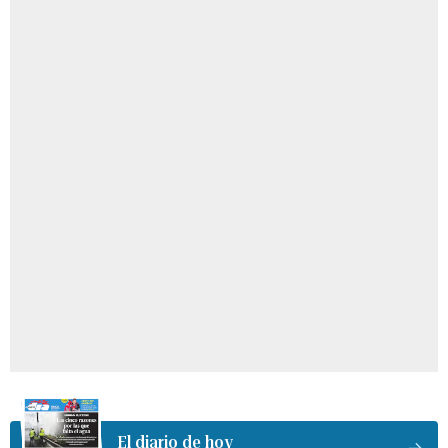
El diario de hoy