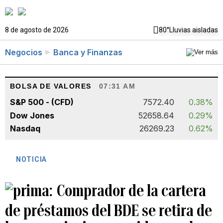
8 de agosto de 2026
80°
Lluvias aisladas
Negocios
Banca y Finanzas
BOLSA DE VALORES
07:31 AM
S&P 500 - (CFD)
7572.40
0.38%
Dow Jones
52658.64
0.29%
Nasdaq
26269.23
0.62%
NOTICIA
Comprador de la cartera
de préstamos del BDE se retira de