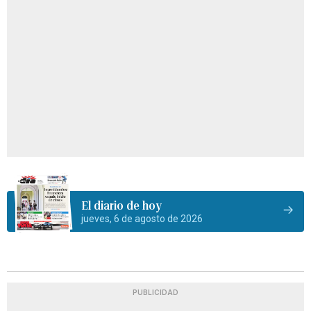
El diario de hoy
jueves, 6 de agosto de 2026
PUBLICIDAD