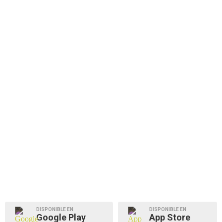
DISPONIBLE EN
DISPONIBLE EN
Google Play
App Store