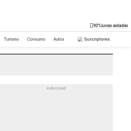
90°
Lluvias aisladas
Turismo
Consumo
Autos
Suscriptores
PUBLICIDAD