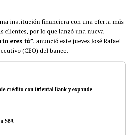
na institución financiera con una oferta más
us clientes, por lo que lanzó una nueva
nto eres tú”
, anunció este jueves José Rafael
ejecutivo (CEO) del banco.
 de crédito con Oriental Bank y expande
la SBA