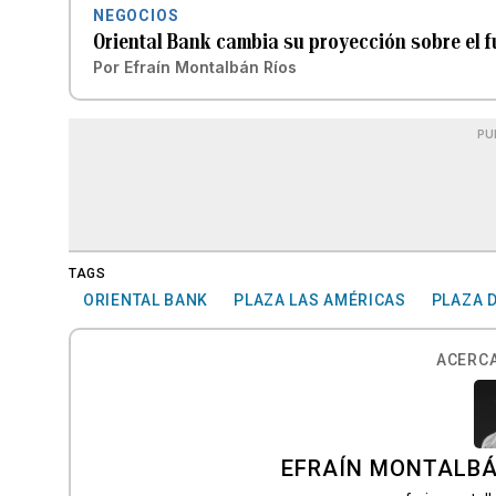
NEGOCIOS
Oriental Bank cambia su proyección sobre el fu
Por
Efraín Montalbán Ríos
PU
TAGS
ORIENTAL BANK
PLAZA LAS AMÉRICAS
PLAZA D
ACERCA
EFRAÍN MONTALBÁ