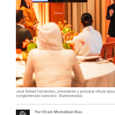
José Rafael Fernández, presidente y principal oficial eje
conglomerado bancario.
(
Suministrada
)
Por
Efraín Montalbán Ríos