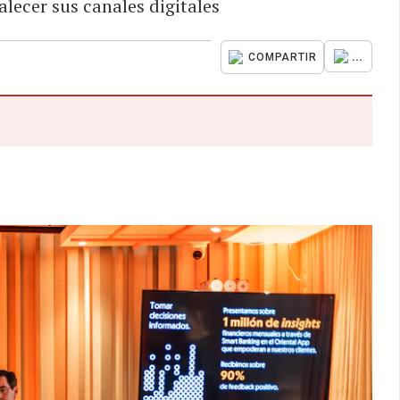
talecer sus canales digitales
...
COMPARTIR