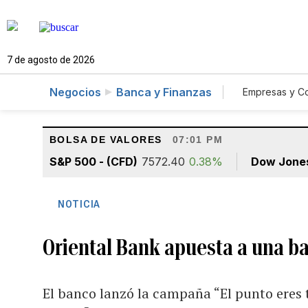
7 de agosto de 2026
Negocios
Banca y Finanzas
Empresas y C
Agro
BOLSA DE VALORES
07:01 PM
S&P 500 - (CFD)
7572.40
0.38%
Dow Jone
NOTICIA
Oriental Bank apuesta a una b
El banco lanzó la campaña “El punto eres