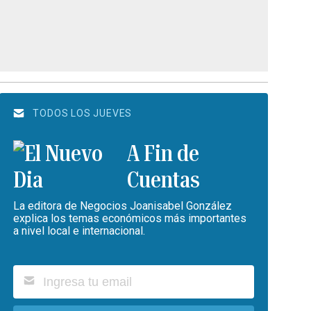
TODOS LOS JUEVES
A Fin de
Cuentas
La editora de Negocios Joanisabel González
explica los temas económicos más importantes
a nivel local e internacional.