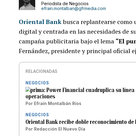
Periodista de Negocios
efrain.montalban@gfrmedia.com
Oriental Bank
busca replantearse como u
digital y centrada en las necesidades de s
campaña publicitaria bajo el lema
“El pu
Fernández, presidente y principal oficial 
RELACIONADAS
NEGOCIOS
Power Financial cuadruplica su línea
operaciones
Por
Efraín Montalbán Ríos
NEGOCIOS
Oriental Bank recibe doble reconocimiento de 
Por
Redacción El Nuevo Día