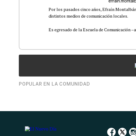
efrain.monta
Por los pasados cinco años, Efraín Montalbán
distintos medios de comunicación locales.
Es egresado de la Escuela de Comunicación –aho
POPULAR EN LA COMUNIDAD