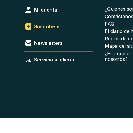
¿Quiénes s
Mi cuenta
Contáctano
FAQ
Suscríbete
El diario de
Reglas de c
Newsletters
Mapa del sit
¿Por qué co
nosotros?
Servicio al cliente