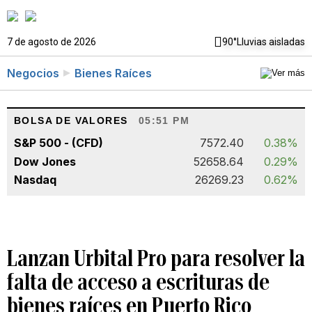
7 de agosto de 2026
90°
Lluvias aisladas
Negocios
Bienes Raíces
BOLSA DE VALORES
05:51 PM
S&P 500 - (CFD)
7572.40
0.38%
Dow Jones
52658.64
0.29%
Nasdaq
26269.23
0.62%
Lanzan Urbital Pro para resolver la
falta de acceso a escrituras de
bienes raíces en Puerto Rico