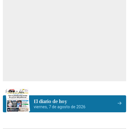
El diario de hoy
viernes, 7 de agosto de 2026