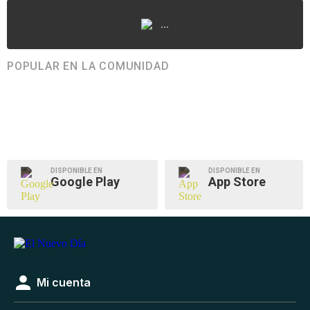
...
POPULAR EN LA COMUNIDAD
DISPONIBLE EN
DISPONIBLE EN
Google Play
App Store
Mi cuenta