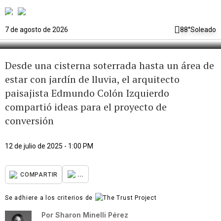
que ya nadie usa?
7 de agosto de 2026
88°
Soleado
Desde una cisterna soterrada hasta un área de
estar con jardín de lluvia, el arquitecto
paisajista Edmundo Colón Izquierdo
compartió ideas para el proyecto de
conversión
12 de julio de 2025 - 1:00 PM
...
COMPARTIR
Se adhiere a los criterios de
Por
Sharon Minelli Pérez