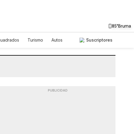
85°
Bruma
Cuadrados
Turismo
Autos
Suscriptores
PUBLICIDAD