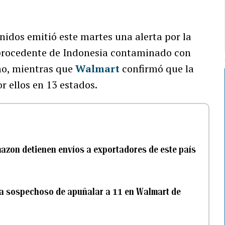
nidos emitió este martes una alerta por la
procedente de Indonesia contaminado con
mo, mientras que
Walmart
confirmó que la
r ellos en 13 estados.
mazon detienen envíos a exportadores de este país
r a sospechoso de apuñalar a 11 en Walmart de