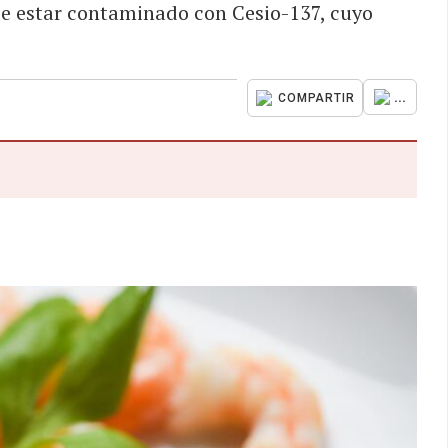
de estar contaminado con Cesio-137, cuyo
...
COMPARTIR