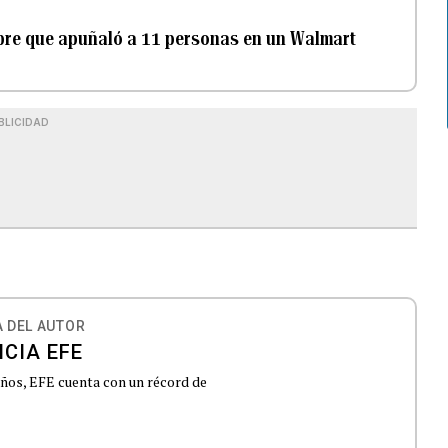
bre que apuñaló a 11 personas en un Walmart
BLICIDAD
 DEL AUTOR
CIA EFE
 años, EFE cuenta con un récord de