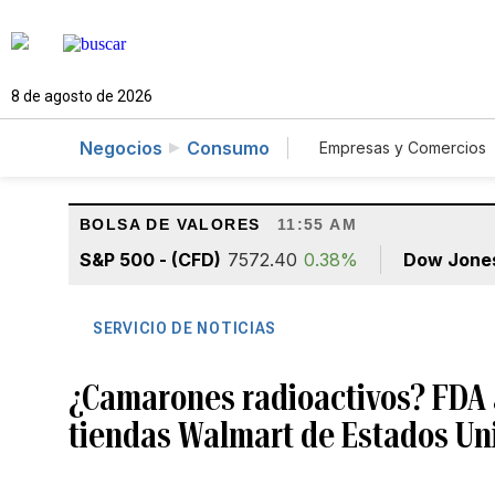
8 de agosto de 2026
Negocios
Consumo
Empresas y Comercios
Agro
Construcc
BOLSA DE VALORES
11:55 AM
S&P 500 - (CFD)
7572.40
0.38%
Dow Jone
SERVICIO DE NOTICIAS
¿Camarones radioactivos? FDA 
tiendas Walmart de Estados Un