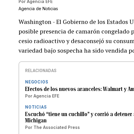
Por
Agencia EFE
Agencia de Noticias
Washington - El Gobierno de los Estados U
posible presencia de camarón congelado 
cesio radioactivo y desaconsejó su consu
variedad bajo sospecha ha sido vendida po
RELACIONADAS
NEGOCIOS
Efectos de los nuevos aranceles: Walmart y A
Por
Agencia EFE
NOTICIAS
Escuchó “tiene un cuchillo” y corrió a detene
Michigan
Por
The Associated Press