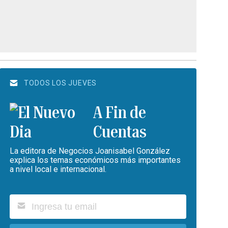
TODOS LOS JUEVES
A Fin de
Cuentas
La editora de Negocios Joanisabel González
explica los temas económicos más importantes
a nivel local e internacional.