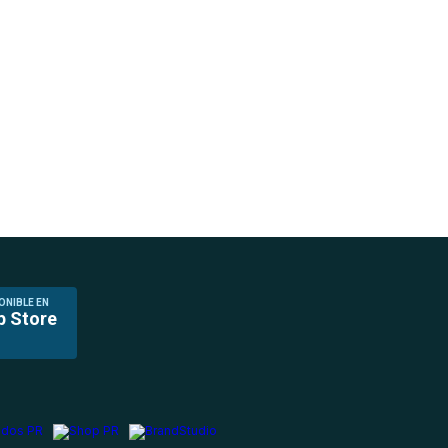
ONIBLE EN
p Store