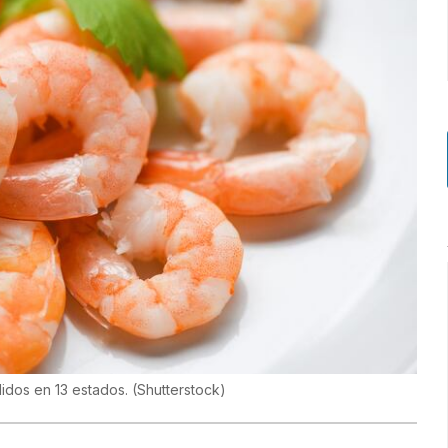
idos en 13 estados.
(
Shutterstock
)