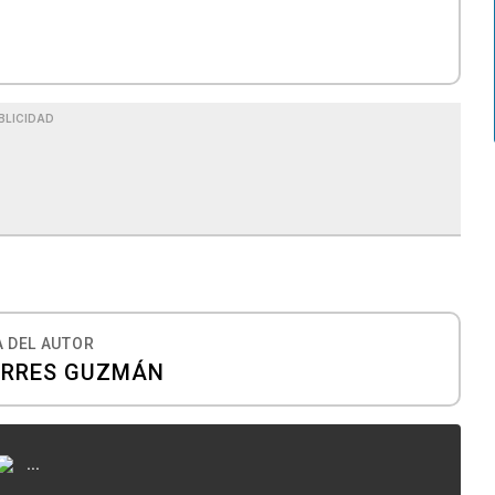
BLICIDAD
 DEL AUTOR
ORRES GUZMÁN
...