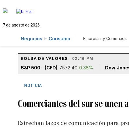
7 de agosto de 2026
Negocios
Consumo
Empresas y Comercios
Agro
Construcc
BOLSA DE VALORES
02:46 PM
S&P 500 - (CFD)
7572.40
0.38%
Dow Jone
NOTICIA
Comerciantes del sur se unen a
Estrechan lazos de comunicación para pro