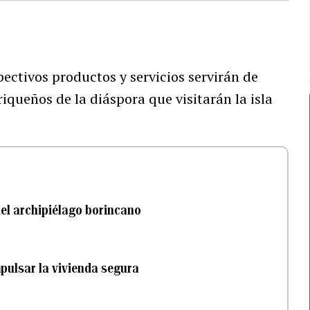
pectivos productos y servicios servirán de
iqueños de la diáspora que visitarán la isla
del archipiélago borincano
pulsar la vivienda segura