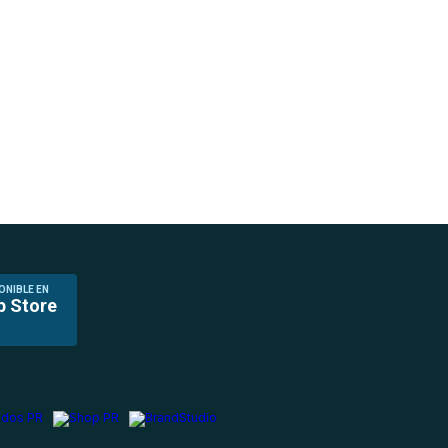
ONIBLE EN
p Store