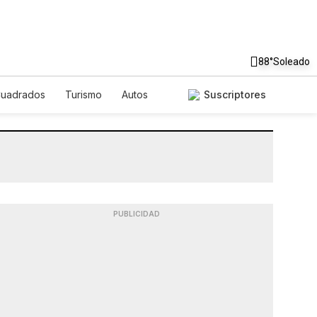
88°
Soleado
Cuadrados
Turismo
Autos
Suscriptores
PUBLICIDAD