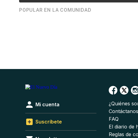
POPULAR EN LA COMUNIDAD
¿Quiénes s
Mi cuenta
Contáctano
FAQ
Suscríbete
El diario de
Reglas de c