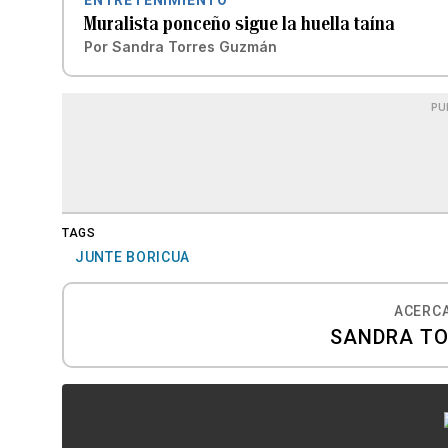
ENTRETENIMIENTO
Muralista ponceño sigue la huella taína
Por
Sandra Torres Guzmán
PU
TAGS
JUNTE BORICUA
ACERCA
SANDRA T