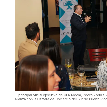
El principal oficial ejecutivo de GFR Media, Pedro Zorrilla
alianza con la Cámara de Comercio del Sur de Puerto Ric