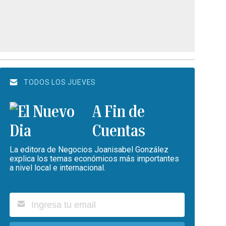
TODOS LOS JUEVES
A Fin de
Cuentas
La editora de Negocios Joanisabel González
explica los temas económicos más importantes
a nivel local e internacional.