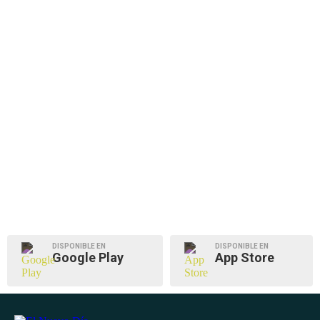
DISPONIBLE EN
DISPONIBLE EN
Google Play
App Store