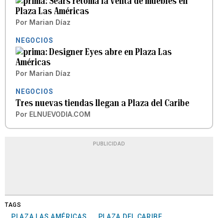
Sears retoma la venta de muebles en
Plaza Las Américas
Por
Marian Díaz
NEGOCIOS
Designer Eyes abre en Plaza Las
Américas
Por
Marian Díaz
NEGOCIOS
Tres nuevas tiendas llegan a Plaza del Caribe
Por
ELNUEVODIA.COM
PUBLICIDAD
TAGS
PLAZA LAS AMÉRICAS
PLAZA DEL CARIBE