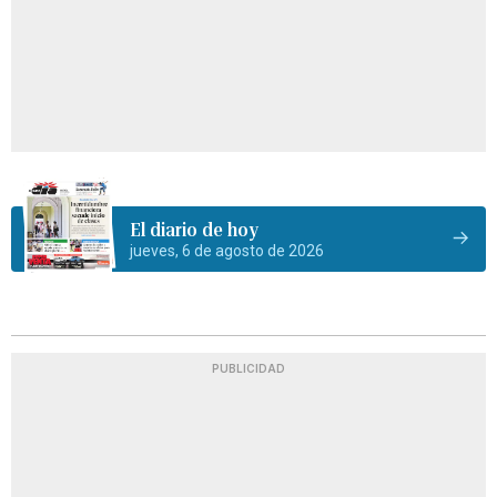
El diario de hoy
jueves, 6 de agosto de 2026
PUBLICIDAD