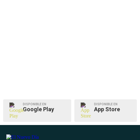
DISPONIBLE EN
DISPONIBLE EN
Google Play
App Store