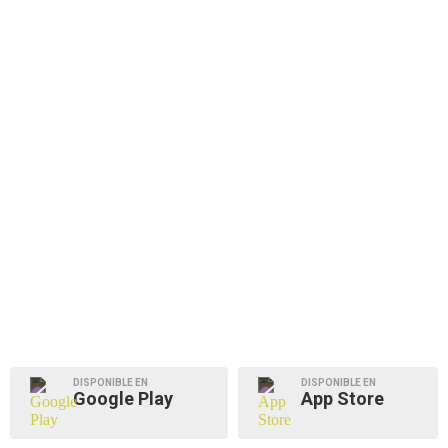
DISPONIBLE EN
DISPONIBLE EN
Google Play
App Store