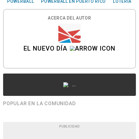
POWERBALL
POWERBALL EN PUERTO RICO
LOTERÍA
ACERCA DEL AUTOR
EL NUEVO DÍA
...
POPULAR EN LA COMUNIDAD
PUBLICIDAD