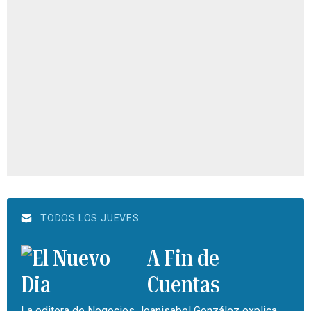
TODOS LOS JUEVES
A Fin de
Cuentas
La editora de Negocios Joanisabel González explica