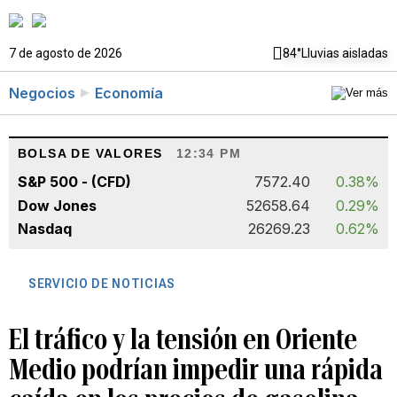
7 de agosto de 2026
84°
Lluvias aisladas
Negocios
Economía
BOLSA DE VALORES
12:34 PM
S&P 500 - (CFD)
7572.40
0.38%
Dow Jones
52658.64
0.29%
Nasdaq
26269.23
0.62%
SERVICIO DE NOTICIAS
El tráfico y la tensión en Oriente
Medio podrían impedir una rápida