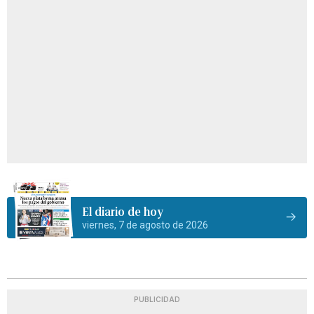
El diario de hoy
viernes, 7 de agosto de 2026
PUBLICIDAD