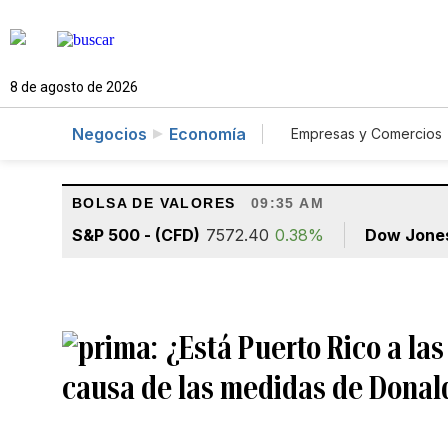
8 de agosto de 2026
Negocios
Economía
Empresas y Comercios
Agro
Construcc
BOLSA DE VALORES
09:35 AM
S&P 500 - (CFD)
7572.40
0.38%
Dow Jone
¿Está Puerto Rico a la
causa de las medidas de Dona