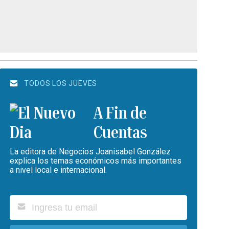
TODOS LOS JUEVES
A Fin de
Cuentas
La editora de Negocios Joanisabel González
explica los temas económicos más importantes
a nivel local e internacional.