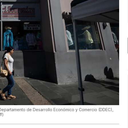
l Departamento de Desarrollo Económico y Comercio (DDEC),
ff
)