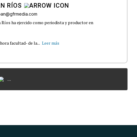
N RÍOS
lban@gfrmedia.com
 Ríos ha ejercido como periodista y productor en
ra facultad- de la...
Leer más
...