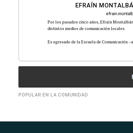
EFRAÍN MONTALBÁ
efrain.monta
Por los pasados cinco años, Efraín Montalbán
distintos medios de comunicación locales.
Es egresado de la Escuela de Comunicación –aho
POPULAR EN LA COMUNIDAD