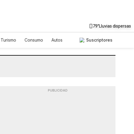
79°
Lluvias dispersas
Turismo
Consumo
Autos
Suscriptores
PUBLICIDAD