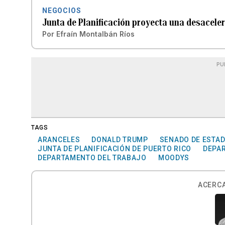
NEGOCIOS
Junta de Planificación proyecta una desacele
Por
Efraín Montalbán Ríos
PU
TAGS
ARANCELES
DONALD TRUMP
SENADO DE ESTA
JUNTA DE PLANIFICACIÓN DE PUERTO RICO
DEPA
DEPARTAMENTO DEL TRABAJO
MOODYS
ACERCA