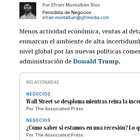
Por
Efraín Montalbán Ríos
Periodista de Negocios
efrain.montalban@gfrmedia.com
Menos actividad económica, ventas al deta
enmarcan el ambiente de alta incertidumb
nivel global por las nuevas políticas come
administración de
Donald Trump
.
RELACIONADAS
NEGOCIOS
Wall Street se desploma mientras reina la inc
Por
The Associated Press
NEGOCIOS
¿Cómo saber si estamos en una recesión? Lo q
Por
The Associated Press