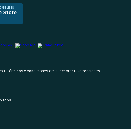
ONIBLE EN
p Store
es
Términos y condiciones del suscriptor
Correcciones
rvados.