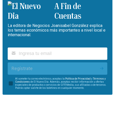
A Fin de
Cuentas
La editora de Negocios Joanisabel González explica
los temas económicos más importantes a nivel local e
internacional.
Regístrate
Al someter tu correo electrónico, aceptas la
Política de Privacidad
y
Términos y
Condiciones
de El Nuevo Día. Además, aceptas recibir información u ofertas
especiales de productos o servicios de GFR Media, sus afiliadas o de terceros.
Podrás optar salirte de los boletines en cualquier momento.