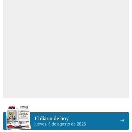
El diario de hoy
jueves, 6 de agosto de 2026