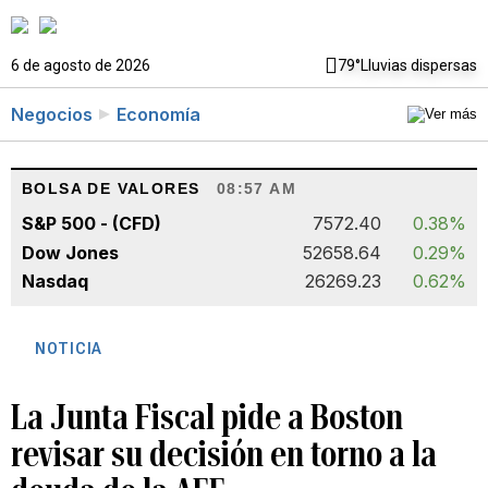
6 de agosto de 2026
79°
Lluvias dispersas
Negocios
Economía
BOLSA DE VALORES
08:57 AM
S&P 500 - (CFD)
7572.40
0.38%
Dow Jones
52658.64
0.29%
Nasdaq
26269.23
0.62%
NOTICIA
La Junta Fiscal pide a Boston
revisar su decisión en torno a la