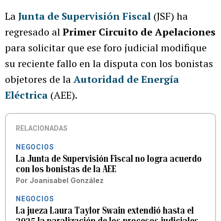
La
Junta de Supervisión Fiscal
(JSF) ha
regresado al
Primer Circuito de Apelaciones
para solicitar que ese foro judicial modifique
su reciente fallo en la disputa con los bonistas
objetores de la
Autoridad de Energía
Eléctrica
(AEE).
RELACIONADAS
NEGOCIOS
La Junta de Supervisión Fiscal no logra acuerdo
con los bonistas de la AEE
Por
Joanisabel González
NEGOCIOS
La jueza Laura Taylor Swain extendió hasta el
2025 la paralización de los procesos judiciales