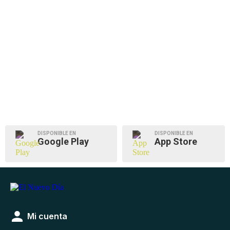
DISPONIBLE EN
DISPONIBLE EN
Google Play
App Store
Mi cuenta