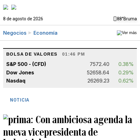
8 de agosto de 2026
88°
Bruma
Negocios
Economía
BOLSA DE VALORES
01:46 PM
S&P 500 - (CFD)
7572.40
0.38%
Dow Jones
52658.64
0.29%
Nasdaq
26269.23
0.62%
NOTICIA
Con ambiciosa agenda la
nueva vicepresidenta de