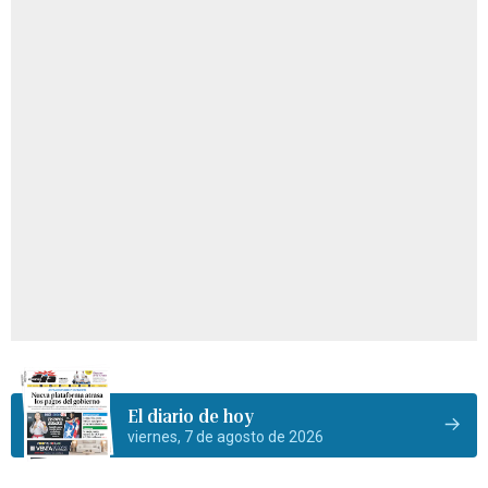
El diario de hoy
viernes, 7 de agosto de 2026