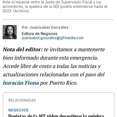
Ante el impasse entre la Junta de Supervisión Fiscal y los
acreedores, la quiebra de la AEE podría extenderse hasta el
2023. (Archivo)
Por
Joanisabel González
Editora de Negocios
joanisabel.gonzalez@gfrmedia.com
Nota del editor:
te invitamos a mantenerte
bien informado durante esta emergencia.
Accede libre de costo a todas las noticias y
actualizaciones relacionadas con el paso del
huracán Fiona
por Puerto Rico.
RELACIONADAS
NEGOCIOS
Bonistas de la AEE piden desestimar la quiebra