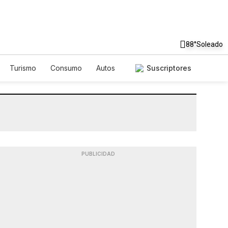
88°
Soleado
Turismo
Consumo
Autos
Suscriptores
PUBLICIDAD