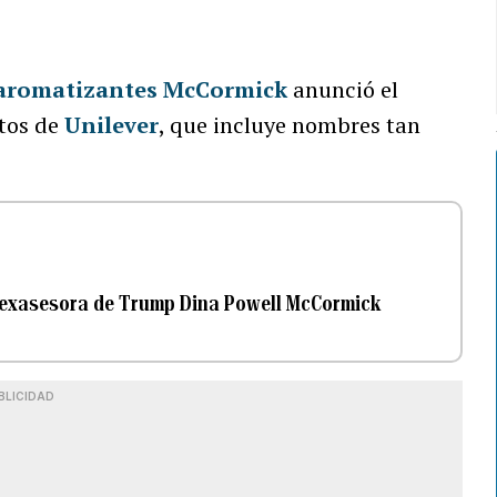
 aromatizantes McCormick
anunció el
ntos de
Unilever
, que incluye nombres tan
a exasesora de Trump Dina Powell McCormick
BLICIDAD