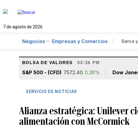
7 de agosto de 2026
Negocios
Empresas y Comercios
Banca y
Agr
BOLSA DE VALORES
03:36 PM
S&P 500 - (CFD)
7572.40
0.38%
Dow Jone
SERVICIO DE NOTICIAS
Alianza estratégica: Unilever c
alimentación con McCormick