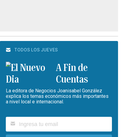
TODOS LOS JUEVES
A Fin de
Cuentas
La editora de Negocios Joanisabel González
explica los temas económicos más importantes
a nivel local e internacional.