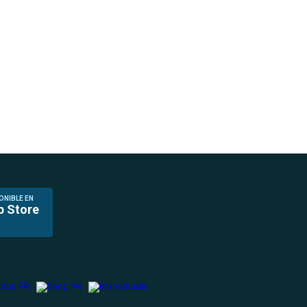
ONIBLE EN
p Store