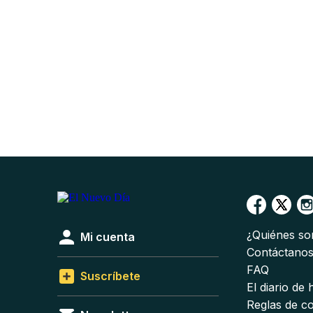
¿Quiénes s
Mi cuenta
Contáctano
FAQ
Suscríbete
El diario de
Reglas de c