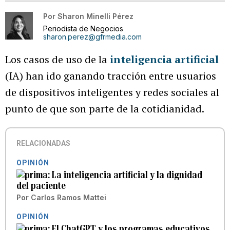
Por
Sharon Minelli Pérez
Periodista de Negocios
sharon.perez@gfrmedia.com
Los casos de uso de la
inteligencia artificial
(IA) han ido ganando tracción entre usuarios
de dispositivos inteligentes y redes sociales al
punto de que son parte de la cotidianidad.
RELACIONADAS
OPINIÓN
La inteligencia artificial y la dignidad
del paciente
Por
Carlos Ramos Mattei
OPINIÓN
El ChatGPT y los programas educativos