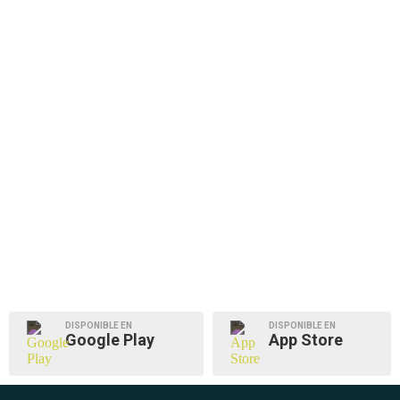
DISPONIBLE EN
DISPONIBLE EN
Google Play
App Store