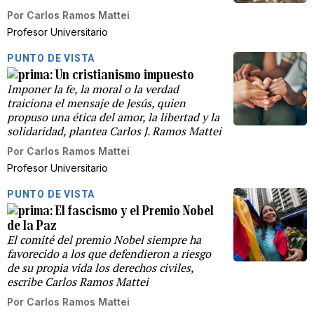
Por
Carlos Ramos Mattei
Profesor Universitario
PUNTO DE VISTA
Un cristianismo impuesto
Imponer la fe, la moral o la verdad
traiciona el mensaje de Jesús, quien
propuso una ética del amor, la libertad y la
solidaridad, plantea Carlos J. Ramos Mattei
Por
Carlos Ramos Mattei
Profesor Universitario
PUNTO DE VISTA
El fascismo y el Premio Nobel
de la Paz
El comité del premio Nobel siempre ha
favorecido a los que defendieron a riesgo
de su propia vida los derechos civiles,
escribe Carlos Ramos Mattei
Por
Carlos Ramos Mattei