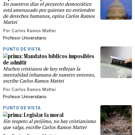
En nuestros días el proyecto democrático
está amenazado por quienes no entienden
de derechos humanos, opina Carlos Ramos
Mattei
Por
Carlos Ramos Mattei
Profesor Universitario
PUNTO DE VISTA
Mandatos bíblicos imposibles
de admitir
Muchos cristianos de hoy reflejan la
mentalidad inhumana de nuestro entorno,
escribe Carlos Ramos Mattei
Por
Carlos Ramos Mattei
Profesor Universitario
PUNTO DE VISTA
Legislar la moral
Sin respeto al prójimo, no hay cristianismo
que valga, escribe Carlos Ramos Mattei