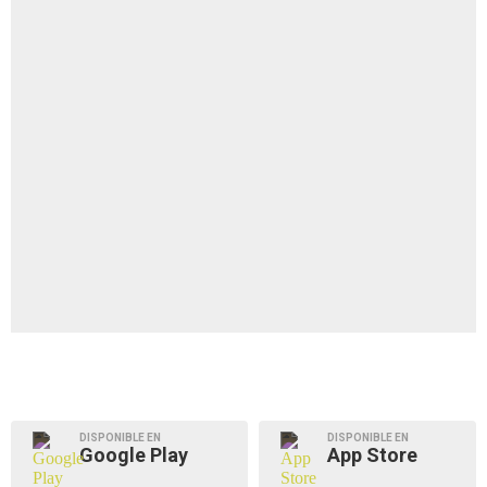
DISPONIBLE EN
DISPONIBLE EN
Google Play
App Store