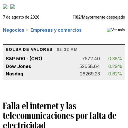
7 de agosto de 2026
82°
Mayormente despejado
Negocios
Empresas y comercios
BOLSA DE VALORES
02:32 AM
S&P 500 - (CFD)
7572.40
0.38%
Dow Jones
52658.64
0.29%
Nasdaq
26269.23
0.62%
Falla el internet y las
telecomunicaciones por falta de
electricidad