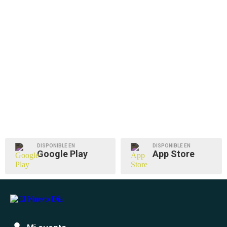
DISPONIBLE EN
DISPONIBLE EN
Google Play
App Store