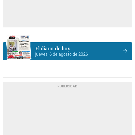
El diario de hoy
jueves, 6 de agosto de 2026
PUBLICIDAD