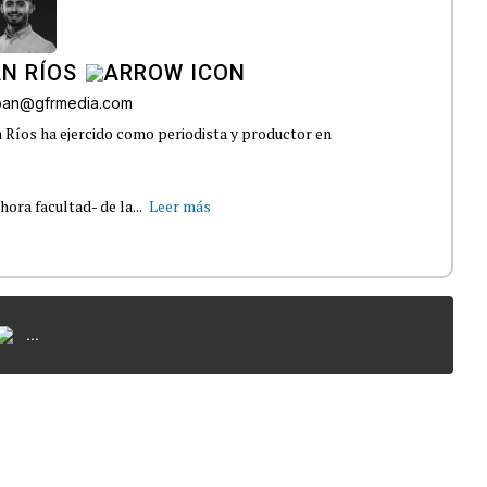
N RÍOS
lban@gfrmedia.com
 Ríos ha ejercido como periodista y productor en
ra facultad- de la...
Leer más
...