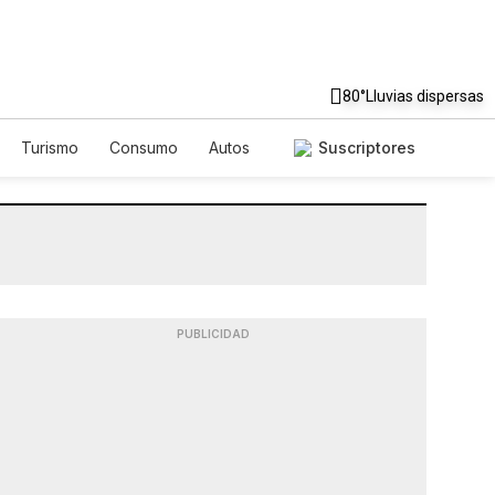
80°
Lluvias dispersas
Turismo
Consumo
Autos
Suscriptores
PUBLICIDAD