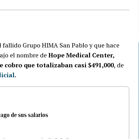
al fallido Grupo HIMA San Pablo y que hace
ajo el nombre de
Hope Medical Center,
 cobro que totalizaban casi $491,000
, de
icial
.
pago de sus salarios