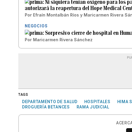
Ni siquiera tenían oxígeno para los p
autorizará la reapertura del Hope Medical Cen
Por
Efraín Montalbán Ríos
y
Maricarmen Rivera Sá
NEGOCIOS
Sorpresivo cierre de hospital en Hum
Por
Maricarmen Rivera Sánchez
PU
TAGS
DEPARTAMENTO DE SALUD
HOSPITALES
HIMA 
DROGUERÍA BETANCES
RAMA JUDICIAL
ACERCA