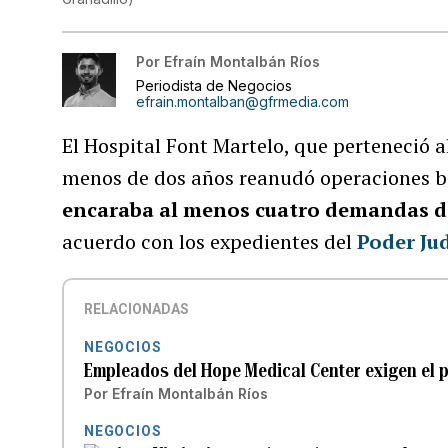
Por
Efraín Montalbán Ríos
Periodista de Negocios
efrain.montalban@gfrmedia.com
El Hospital Font Martelo, que perteneció 
menos de dos años reanudó operaciones b
encaraba al menos cuatro demandas de
acuerdo con los expedientes del
Poder Jud
RELACIONADAS
NEGOCIOS
Empleados del Hope Medical Center exigen el 
Por
Efraín Montalbán Ríos
NEGOCIOS