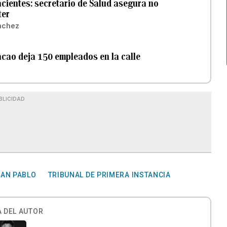
acientes: secretario de Salud asegura no
ter
nchez
acao deja 150 empleados en la calle
BLICIDAD
SAN PABLO
TRIBUNAL DE PRIMERA INSTANCIA
 DEL AUTOR