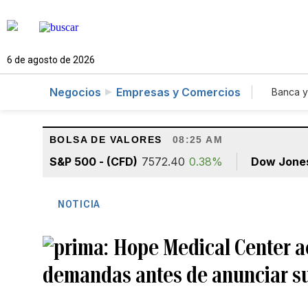
6 de agosto de 2026
Negocios
Empresas y Comercios
Banca y
Agr
BOLSA DE VALORES
08:25 AM
S&P 500 - (CFD)
7572.40
0.38%
Dow Jone
NOTICIA
Hope Medical Center a
demandas antes de anunciar su