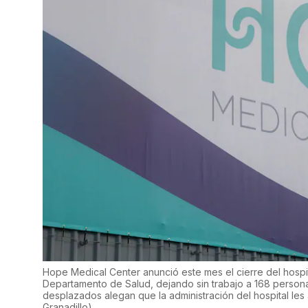
Hope Medical Center anunció este mes el cierre del hospi
Departamento de Salud, dejando sin trabajo a 168 perso
desplazados alegan que la administración del hospital le
Granadillo
)