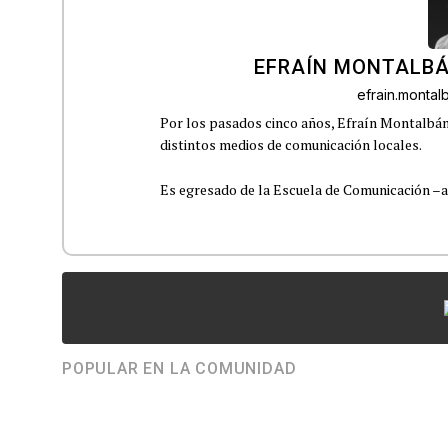
EFRAÍN MONTALBÁ
efrain.monta
Por los pasados cinco años, Efraín Montalbán
distintos medios de comunicación locales.
Es egresado de la Escuela de Comunicación –aho
POPULAR EN LA COMUNIDAD