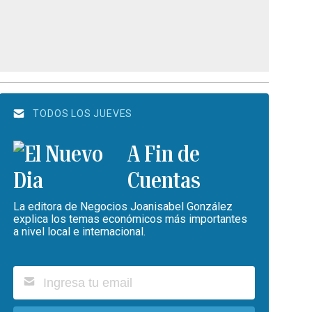
TODOS LOS JUEVES
A Fin de
Cuentas
La editora de Negocios Joanisabel González
explica los temas económicos más importantes
a nivel local e internacional.