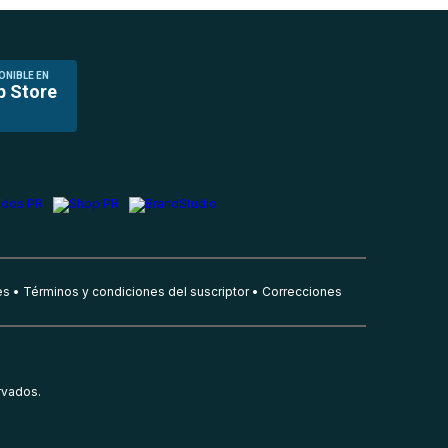
ONIBLE EN
p Store
es
Términos y condiciones del suscriptor
Correcciones
rvados.