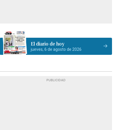
El diario de hoy
jueves, 6 de agosto de 2026
PUBLICIDAD