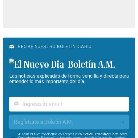
RECIBE NUESTRO BOLETÍN DIARIO
Boletín A.M.
Las noticias explicadas de forma sencilla y directa para
entender lo más importante del día.
Regístrate a Boletín A.M.
Al someter tu correo electrónico, aceptas la
Política de Privacidad
y
Términos y
Condiciones
de El Nuevo Día. Además, aceptas recibir información u ofertas