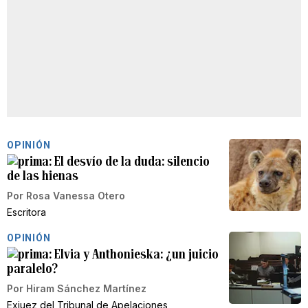
OPINIÓN
El desvío de la duda: silencio
de las hienas
Por
Rosa Vanessa Otero
Escritora
OPINIÓN
Elvia y Anthonieska: ¿un juicio
paralelo?
Por
Hiram Sánchez Martínez
Exjuez del Tribunal de Apelaciones