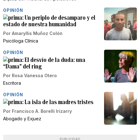
OPINIÓN
Un periplo de desamparo y el
estado de nuestra humanidad
Por
Amaryllis Muñoz Colón
Psicóloga Clínica
OPINIÓN
El desvío de la duda: una
“Dama” del ring
Por
Rosa Vanessa Otero
Escritora
OPINIÓN
La isla de las madres tristes
Por
Francisco A. Borelli Irizarry
Abogado y Exjuez
PUBLICIDAD