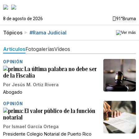
8 de agosto de 2026
91°
Bruma
Tópicos
#Rama Judicial
Artículos
Fotogalerías
Vídeos
OPINIÓN
La última palabra no debe ser
de la Fiscalía
Por
Jesús M. Ortiz Rivera
Abogado
OPINIÓN
El valor público de la función
notarial
Por
Ismael García Ortega
Presidente Colegio Notarial de Puerto Rico