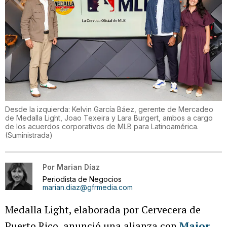
Desde la izquierda: Kelvin García Báez, gerente de Mercadeo
de Medalla Light, Joao Texeira y Lara Burgert, ambos a cargo
de los acuerdos corporativos de MLB para Latinoamérica.
(
Suministrada
)
Por
Marian Díaz
Periodista de Negocios
marian.diaz@gfrmedia.com
Medalla Light, elaborada por Cervecera de
Puerto Rico, anunció una alianza con
Major