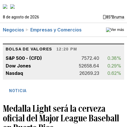
8 de agosto de 2026
85°
Bruma
Negocios
Empresas y Comercios
BOLSA DE VALORES
12:20 PM
S&P 500 - (CFD)
7572.40
0.38%
Dow Jones
52658.64
0.29%
Nasdaq
26269.23
0.62%
NOTICIA
Medalla Light será la cerveza
oficial del Major League Baseball