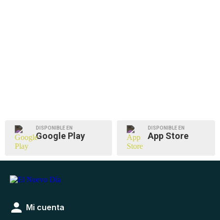
DISPONIBLE EN
DISPONIBLE EN
Google Play
App Store
Mi cuenta