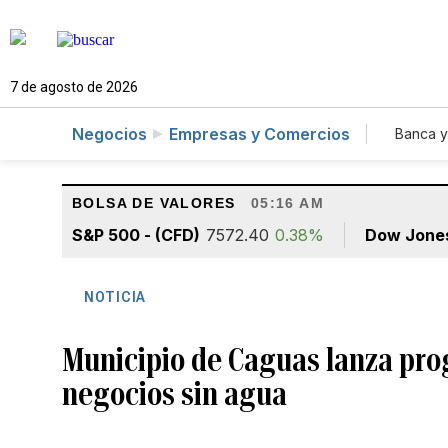
7 de agosto de 2026
Negocios
Empresas y Comercios
Banca y
Agr
BOLSA DE VALORES
05:16 AM
S&P 500 - (CFD)
7572.40
0.38%
Dow Jone
NOTICIA
Municipio de Caguas lanza prog
negocios sin agua