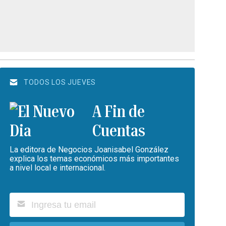
TODOS LOS JUEVES
A Fin de
Cuentas
La editora de Negocios Joanisabel González
explica los temas económicos más importantes
a nivel local e internacional.