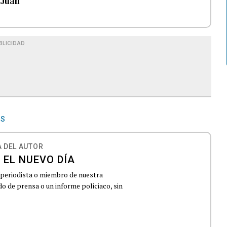
 Juan
BLICIDAD
OS
 DEL AUTOR
 EL NUEVO DÍA
 periodista o miembro de nuestra
 de prensa o un informe policiaco, sin