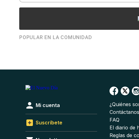
POPULAR EN LA COMUNIDAD
¿Quiénes s
Mi cuenta
Contáctano
FAQ
Suscríbete
El diario de
Reglas de c