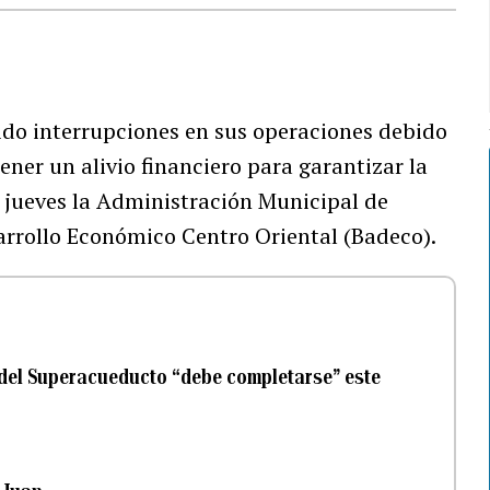
ido interrupciones en sus operaciones debido
ner un alivio financiero para garantizar la
 jueves la Administración Municipal de
arrollo Económico Centro Oriental (Badeco).
 del Superacueducto “debe completarse” este