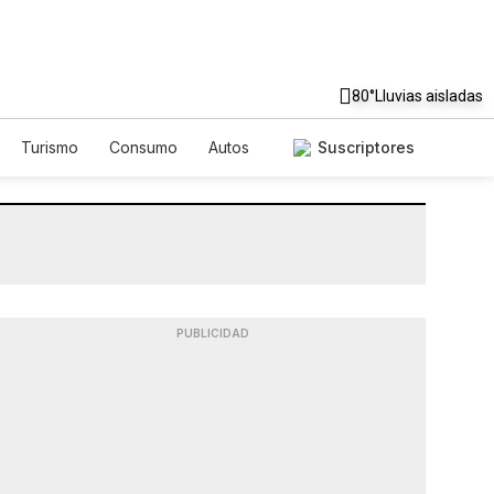
80°
Lluvias aisladas
Turismo
Consumo
Autos
Suscriptores
PUBLICIDAD