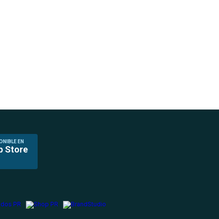
ONIBLE EN
p Store