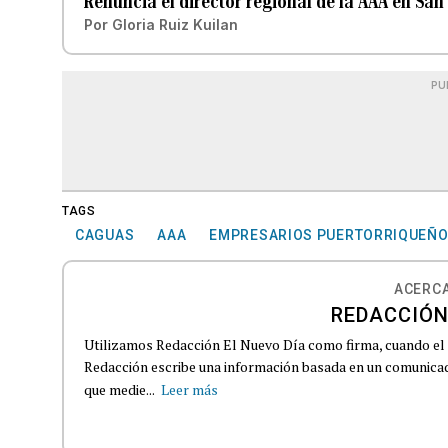
Renuncia el director regional de la AAA en San
Por
Gloria Ruiz Kuilan
PU
TAGS
CAGUAS
AAA
EMPRESARIOS PUERTORRIQUEÑ
ACERCA
REDACCIÓN
Utilizamos Redacción El Nuevo Día como firma, cuando el
Redacción escribe una información basada en un comunicado
que medie...
Leer más