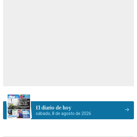
El diario de hoy
sábado, 8 de agosto de 2026