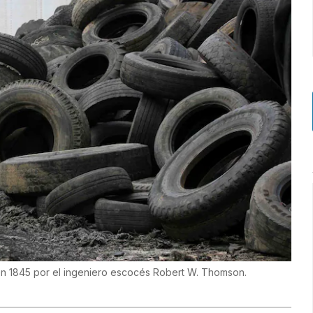
a en 1845 por el ingeniero escocés Robert W. Thomson.