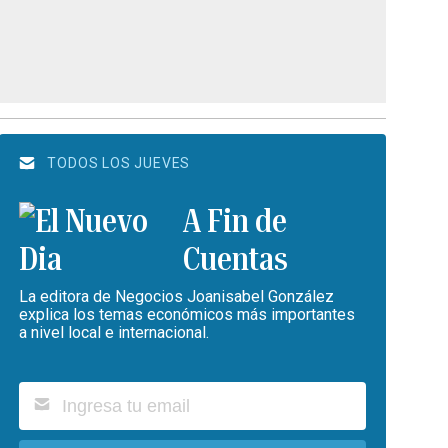
TODOS LOS JUEVES
A Fin de
Cuentas
La editora de Negocios Joanisabel González
explica los temas económicos más importantes
a nivel local e internacional.