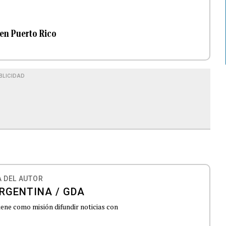
 en Puerto Rico
BLICIDAD
 DEL AUTOR
RGENTINA / GDA
iene como misión difundir noticias con