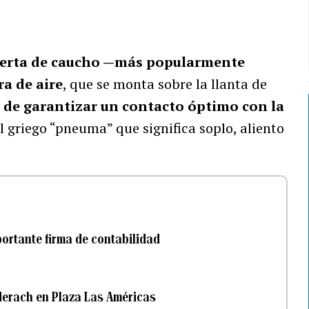
ierta de caucho —más popularmente
a de aire
, que se monta sobre la llanta de
a de garantizar un contacto óptimo con la
l griego “pneuma” que significa soplo, aliento
ortante firma de contabilidad
derach en Plaza Las Américas