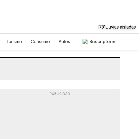
78°
Lluvias aisladas
Turismo
Consumo
Autos
Suscriptores
PUBLICIDAD