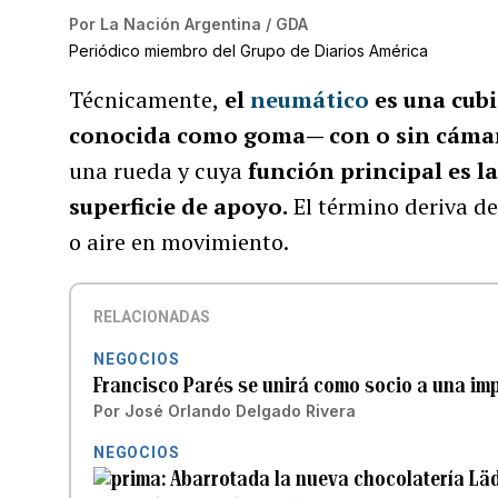
Por
La Nación Argentina / GDA
Periódico miembro del Grupo de Diarios América
Técnicamente,
el
neumático
es una cub
conocida como goma— con o sin cámar
una rueda y cuya
función principal es l
superficie de apoyo.
El término deriva de
o aire en movimiento.
RELACIONADAS
NEGOCIOS
Francisco Parés se unirá como socio a una imp
Por
José Orlando Delgado Rivera
NEGOCIOS
Abarrotada la nueva chocolatería Lä