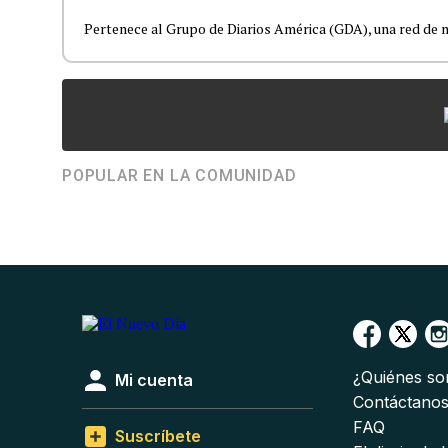
Pertenece al Grupo de Diarios América (GDA), una red de m
POPULAR EN LA COMUNIDAD
¿Quiénes s
Mi cuenta
Contáctano
FAQ
Suscríbete