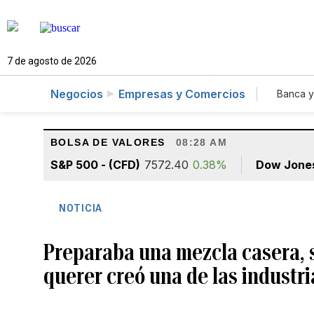
7 de agosto de 2026
Negocios
Empresas y Comercios
Banca y
Agr
BOLSA DE VALORES
08:28 AM
S&P 500 - (CFD)
7572.40
0.38%
Dow Jone
NOTICIA
Preparaba una mezcla casera, se
querer creó una de las industr