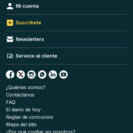
Mi cuenta
Suscríbete
Newsletters
Servicio al cliente
¿Quiénes somos?
Contáctanos
FAQ
El diario de hoy
Reglas de concursos
Mapa del sitio
¿Por qué confiar en nosotros?