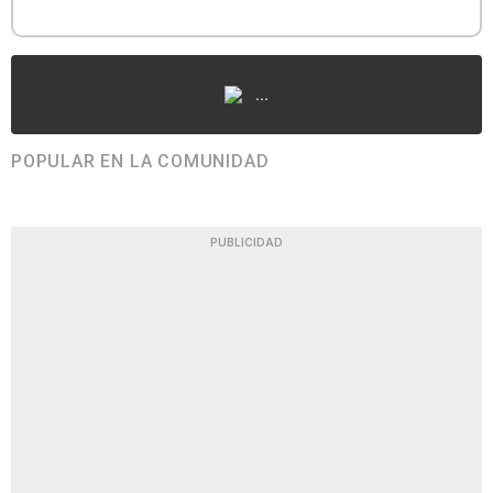
...
POPULAR EN LA COMUNIDAD
PUBLICIDAD