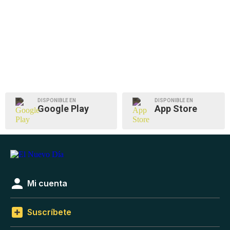
DISPONIBLE EN
DISPONIBLE EN
Google Play
App Store
Mi cuenta
Suscríbete