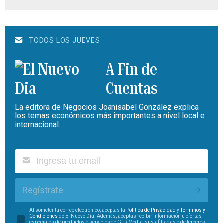
TODOS LOS JUEVES
A Fin de
Cuentas
La editora de Negocios Joanisabel González explica
los temas económicos más importantes a nivel local e
internacional.
Regístrate
Al someter tu correo electrónico, aceptas la
Política de Privacidad
y
Términos y
Condiciones
de El Nuevo Día. Además, aceptas recibir información u ofertas
especiales de productos o servicios de GFR Media, sus afiliadas o de terceros.