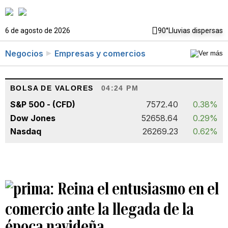
6 de agosto de 2026
90°
Lluvias dispersas
Negocios
Empresas y comercios
BOLSA DE VALORES
04:24 PM
S&P 500 - (CFD)
7572.40
0.38%
Dow Jones
52658.64
0.29%
Nasdaq
26269.23
0.62%
Reina el entusiasmo en el
comercio ante la llegada de la
época navideña