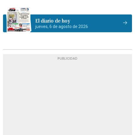
El diario de hoy
jueves, 6 de agosto de 2026
PUBLICIDAD